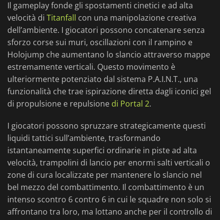
Il gameplay fonde gli spostamenti cinetici e ad alta
velocità di
Titanfall
con una manipolazione creativa
dell’ambiente. I giocatori possono concatenare senza
sforzo corse sui muri, oscillazioni con il rampino e
Holojump che aumentano lo slancio attraverso mappe
estremamente verticali. Questo movimento è
ulteriormente potenziato dal sistema P.A.I.N.T., una
funzionalità che trae ispirazione diretta dagli iconici gel
di propulsione e repulsione
di Portal 2
.
I giocatori possono spruzzare strategicamente questi
liquidi tattici sull’ambiente, trasformando
istantaneamente superfici ordinarie in piste ad alta
velocità, trampolini di lancio per enormi salti verticali o
zone di cura localizzate per mantenere lo slancio nel
bel mezzo del combattimento. Il combattimento è un
intenso scontro 6 contro 6 in cui le squadre non solo si
affrontano tra loro, ma lottano anche per il controllo di