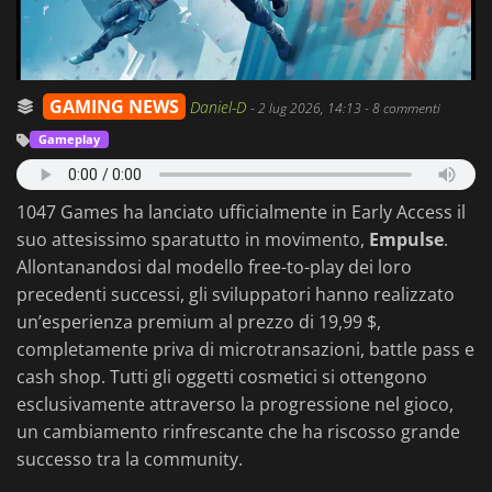
GAMING NEWS
Daniel-D
-
2 lug 2026, 14:13
- 8 commenti
Gameplay
1047 Games ha lanciato ufficialmente in Early Access il
suo attesissimo sparatutto in movimento,
Empulse
.
Allontanandosi dal modello free-to-play dei loro
precedenti successi, gli sviluppatori hanno realizzato
un’esperienza premium al prezzo di 19,99 $,
completamente priva di microtransazioni, battle pass e
cash shop. Tutti gli oggetti cosmetici si ottengono
esclusivamente attraverso la progressione nel gioco,
un cambiamento rinfrescante che ha riscosso grande
successo tra la community.