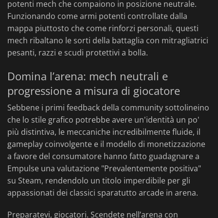
potenti mech che compaiono in posizione neutrale.
Funzionando come armi potenti controllate dalla
mappa piuttosto che come rinforzi personali, questi
mech ribaltano le sorti della battaglia con mitragliatrici
pesanti, razzi e scudi protettivi a bolla.
Domina l’arena: mech neutrali e
progressione a misura di giocatore
Sebbene i primi feedback della community sottolineino
che lo stile grafico potrebbe avere un'identità un po'
più distintiva, le meccaniche incredibilmente fluide, il
gameplay coinvolgente e il modello di monetizzazione
a favore del consumatore hanno fatto guadagnare a
Empulse una valutazione "Prevalentemente positiva"
su Steam, rendendolo un titolo imperdibile per gli
appassionati dei classici sparatutto arcade in arena.
Preparatevi, giocatori. Scendete nell’arena con