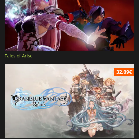
Tales of Arise
32.09€