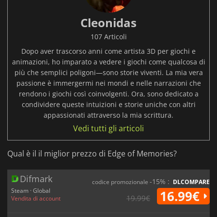
Cleonidas
107 Articoli
Dopo aver trascorso anni come artista 3D per giochi e
animazioni, ho imparato a vedere i giochi come qualcosa di
più che semplici poligoni—sono storie viventi. La mia vera
passione è immergermi nei mondi e nelle narrazioni che
rendono i giochi così coinvolgenti. Ora, sono dedicato a
condividere queste intuizioni e storie uniche con altri
appassionati attraverso la mia scrittura.
Vedi tutti gli articoli
Qual è il il miglior prezzo di Edge of Memories?
Difmark
-15% :
codice promozionale
DLCOMPARE
Steam · Global
16.99€
19.99€
Vendita di account