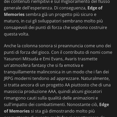
dei contenuti riempitivi e sul miglioramento del flusso
generale dell'esperienza. Di conseguenza,
Edge of
Memories
sembra già un progetto più sicuro e
maturo, in cui gli sviluppatori sembrano molto più
consapevoli dei punti di forza che vogliono costruire
questa volta.
Anche la colonna sonora si preannuncia come uno dei
punti di forza del gioco. Con il contributo di nomi come
Yasunori Mitsuda e Emi Evans, Avaris trasmette
un'atmosfera fantasy che si fa emotiva e
tranquillamente malinconica in un modo che i fan dei
JRPG moderni tendono ad apprezzare. Naturalmente,
si tratta ancora di un progetto AA piuttosto che di una
massiccia produzione AAA, quindi alcuni giocatori
rimangono cauti sulla qualità delle animazioni e
sull'impatto dei combattimenti. Nonostante ciò,
Edge
of Memories
si sta già dimostrando molto più