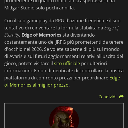
promettente di quanto molti fan si aspettassero da
Midgar Studio solo pochi anni fa.
Con il suo gameplay da RPG d'azione frenetico e il suo
tentativo di reinventare la formula stabilita da
Edge of
Eternity
,
Edge of Memories
sta diventando
costantemente uno dei JRPG più promettenti da tenere
d'occhio nel 2026. Se volete saperne di più sul mondo
di Avaris e sui futuri aggiornamenti relativi all'uscita del
gioco, potete visitare il
sito ufficiale
per ulteriori
informazioni. E non dimenticate di controllare la nostra
piattaforma di confronto prezzi per preordinare
Edge
of Memories al miglior prezzo
.
Condividi