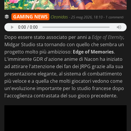
GAMING NEWS
Cleonidas
-
25 mag 2026, 18:10
- 1 commenti
Dopo essere stato associato per anni a
Edge of Eternity
,
Midgar Studio sta tornando con quello che sembra un
progetto molto più ambizioso:
Edge of Memories
.
L'imminente GDR d'azione anime di Nacon ha iniziato
ad attirare l'attenzione dei fan dei JRPG grazie alla sua
presentazione elegante, al sistema di combattimento
più veloce e a quella che molti giocatori vedono come
un'evoluzione importante per lo studio francese dopo
l'accoglienza contrastata del suo gioco precedente.