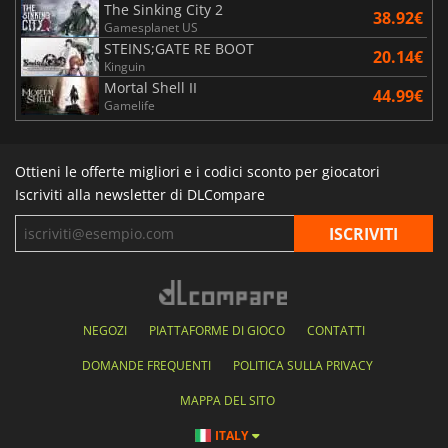
The Sinking City 2
38.92€
Gamesplanet US
STEINS;GATE RE BOOT
20.14€
Kinguin
Mortal Shell II
44.99€
Gamelife
Ottieni le offerte migliori e i codici sconto per giocatori
Iscriviti alla newsletter di DLCompare
NEGOZI
PIATTAFORME DI GIOCO
CONTATTI
DOMANDE FREQUENTI
POLITICA SULLA PRIVACY
MAPPA DEL SITO
ITALY