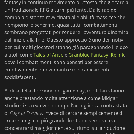
fantasy in continuo movimento piuttosto che giocare a
un tradizionale RPG a turni più lento. Dalle rapide
combo a distanza ravvicinata alle abilità massicce che
riempiono lo schermo, quasi tutti i combattimenti
sembrano progettati per rendere l'avventura dinamica
dall'inizio alla fine. Questo approccio è uno dei motivi
per cui molti giocatori stanno già paragonando il gioco
a titoli come
Tales of Arise
e
Granblue Fantasy: Relink
,
dove i combattimenti sono pensati per essere
emotivamente emozionanti e meccanicamente
soddisfacenti.
Al di là della direzione del gameplay, molti fan stanno
anche prestando molta attenzione a come Midgar
Studio si sta evolvendo dopo l'accoglienza contrastata
di
Edge of Eternity
. Invece di cercare semplicemente di
creare un gioco più grande, lo studio sembra ora
concentrarsi maggiormente sul ritmo, sulla riduzione