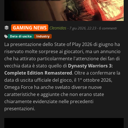
GAMING NEWS
Cleonidas
-
7 giu 2026, 22:23
- 6 commenti
Data di uscita
Industry
La presentazione dello State of Play 2026 di giugno ha
riservato molte sorprese ai giocatori, ma un annuncio
che ha attirato particolarmente l'attenzione dei fan di
vecchia data è stato quello di
Dynasty Warriors 3:
Complete Edition Remastered
. Oltre a confermare la
data di uscita ufficiale del gioco, il 1° ottobre 2026,
Omega Force ha anche svelato diverse nuove
caratteristiche e aggiunte che non erano state
chiaramente evidenziate nelle precedenti
presentazioni.