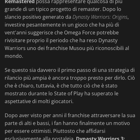
Remastered
possa rappresentare qualcosa di più
grande di un tipico progetto di remaster. Dopo lo
slancio positivo generato da
Dynasty Warriors: Origins
,
investire pesantemente in un gioco che ha più di
vent'anni suggerisce che Omega Force potrebbe
rivisitare proprio il periodo che ha reso Dynasty
Warriors uno dei franchise Musou più riconoscibili al
mondo.
Se questo sia davvero il primo passo di una strategia di
rilancio più ampia è ancora troppo presto per dirlo. Ciò
che è chiaro, tuttavia, è che tutto ciò che è stato
mostrato durante lo State of Play ha superato le
aspettative di molti giocatori.
Dopo aver visto per anni il franchise attraversare la sua
parte di alti e bassi, i fan hanno finalmente un motivo
per essere ottimisti. Piuttosto che affidarsi
esclusivamente alla nostalgia,
Dynasty Warriors 3: