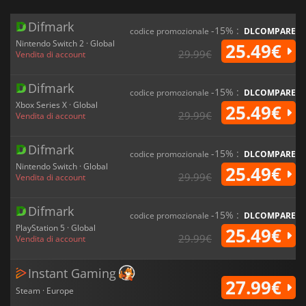
Difmark
-15% :
codice promozionale
DLCOMPARE
Nintendo Switch 2 · Global
25.49€
29.99€
Vendita di account
Difmark
-15% :
codice promozionale
DLCOMPARE
Xbox Series X · Global
25.49€
29.99€
Vendita di account
Difmark
-15% :
codice promozionale
DLCOMPARE
Nintendo Switch · Global
25.49€
29.99€
Vendita di account
Difmark
-15% :
codice promozionale
DLCOMPARE
PlayStation 5 · Global
25.49€
29.99€
Vendita di account
Instant Gaming
27.99€
Steam · Europe