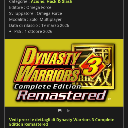
Categorie :
Azione
,
Hack & Slash
Editore : Omega Force
Sviluppatore : Omega Force
Modalità : Solo, Multiplayer
Data di rilascio : 19 marzo 2026
PS5 : 1 ottobre 2026
Vedi prezzi e dettagli di Dynasty Warriors 3 Complete
Edition Remastered