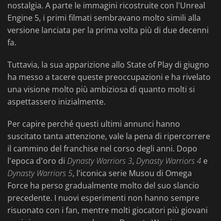
nostalgia. A parte le immagini ricostruite con l'Unreal
Engine 5, i primi filmati sembravano molto simili alla
versione lanciata per la prima volta più di due decenni
fa.
Tuttavia, la sua apparizione allo State of Play di giugno
ha messo a tacere queste preoccupazioni e ha rivelato
una visione molto più ambiziosa di quanto molti si
aspettassero inizialmente.
Per capire perché questi ultimi annunci hanno
suscitato tanta attenzione, vale la pena di ripercorrere
il cammino del franchise nel corso degli anni. Dopo
l'epoca d'oro di
Dynasty Warriors 3
,
Dynasty Warriors 4
e
Dynasty Warriors 5
, l'iconica serie Musou di Omega
Force ha perso gradualmente molto del suo slancio
precedente. I nuovi esperimenti non hanno sempre
risuonato con i fan, mentre molti giocatori più giovani