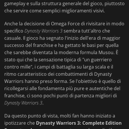
gameplay e sulla struttura generale del gioco, piuttosto
che servire come semplici miglioramenti visivi.
Anche la decisione di Omega Force di rivisitare in modo
specifico
Dynasty Warriors 3
sembra tutt'altro che
casuale. Il gioco ha segnato l'inizio dell'era di maggior
successo del franchise e ha gettato le basi per quella
che sarebbe diventata la moderna formula Musou. È
stato qui che la sensazione tipica di "un guerriero
contro mille", i campi di battaglia su larga scala e il
ritmo caratteristico dei combattimenti di Dynasty
Warriors hanno preso forma. Se l'obiettivo è quello di
ricollegarsi alle fondamenta più pure e autentiche del
franchise, ci sono pochi punti di partenza migliori di
Dynasty Warriors 3
.
Da questo punto di vista, molti fan hanno iniziato a
ipotizzare che
Dynasty Warriors 3: Complete Edition