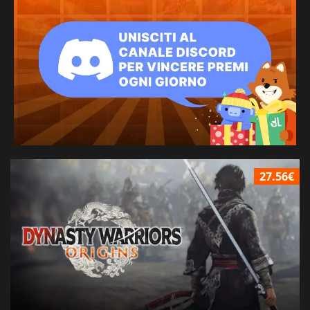
27.56€