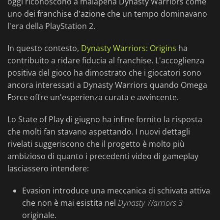
oggi riconoscono a malapena Dynasty Warriors come
uno dei franchise d'azione che un tempo dominavano
l'era della PlayStation 2.
In questo contesto,
Dynasty Warriors: Origins
ha
contribuito a ridare fiducia al franchise. L'accoglienza
positiva del gioco ha dimostrato che i giocatori sono
ancora interessati a Dynasty Warriors quando Omega
Force offre un'esperienza curata e avvincente.
Lo State of Play di giugno ha infine fornito la risposta
che molti fan stavano aspettando. I nuovi dettagli
rivelati suggeriscono che il progetto è molto più
ambizioso di quanto i precedenti video di gameplay
lasciassero intendere:
Evasion introduce una meccanica di schivata attiva
che non è mai esistita nel
Dynasty Warriors 3
originale.