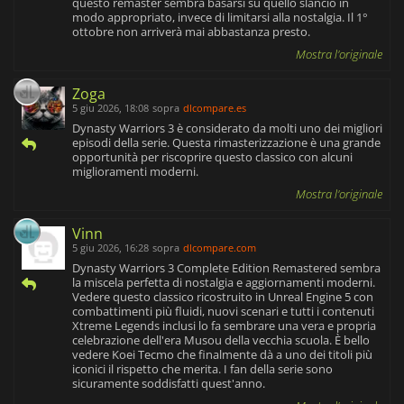
questo remaster sembra basarsi su quello slancio in
modo appropriato, invece di limitarsi alla nostalgia. Il 1°
ottobre non arriverà mai abbastanza presto.
Mostra l'originale
Zoga
5 giu 2026, 18:08
sopra
dlcompare.es
Dynasty Warriors 3 è considerato da molti uno dei migliori
episodi della serie. Questa rimasterizzazione è una grande
opportunità per riscoprire questo classico con alcuni
miglioramenti moderni.
Mostra l'originale
Vinn
5 giu 2026, 16:28
sopra
dlcompare.com
Dynasty Warriors 3 Complete Edition Remastered sembra
la miscela perfetta di nostalgia e aggiornamenti moderni.
Vedere questo classico ricostruito in Unreal Engine 5 con
combattimenti più fluidi, nuovi scenari e tutti i contenuti
Xtreme Legends inclusi lo fa sembrare una vera e propria
celebrazione dell'era Musou della vecchia scuola. È bello
vedere Koei Tecmo che finalmente dà a uno dei titoli più
iconici il rispetto che merita. I fan della serie sono
sicuramente soddisfatti quest'anno.