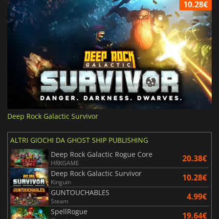
10.28€
Deep Rock Galactic Survivor
ALTRI GIOCHI DA GHOST SHIP PUBLISHING
Deep Rock Galactic Rogue Core
20.38€
HRKGAME
Deep Rock Galactic Survivor
10.28€
Kinguin
GUNTOUCHABLES
4.99€
Steam
SpellRogue
19.64€