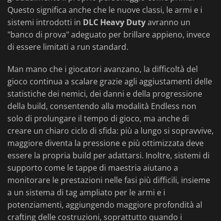
Questo significa anche che le nuove classi, le armi e i
sistemi introdotti in
DLC Heavy Duty
avranno un
"banco di prova" adeguato per brillare appieno, invece
di essere limitati a run standard.
Man mano che i giocatori avanzano, la difficoltà del
gioco continua a scalare grazie agli aggiustamenti delle
statistiche dei nemici, dei danni e della progressione
della build, consentendo alla modalità Endless non
solo di prolungare il tempo di gioco, ma anche di
creare un chiaro ciclo di sfida: più a lungo si sopravvive,
maggiore diventa la pressione e più ottimizzata deve
essere la propria build per adattarsi. Inoltre, sistemi di
supporto come le tappe di maestria aiutano a
monitorare le prestazioni nelle fasi più difficili, insieme
a un sistema di tag ampliato per le armi e i
potenziamenti, aggiungendo maggiore profondità al
crafting delle costruzioni, soprattutto quando i