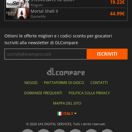
19.22€
Kinguin
Mortal Shell II
44.99€
Gamelife
Ottieni le offerte migliori e i codici sconto per giocatori
Iscriviti alla newsletter di DLCompare
NEGOZI
PIATTAFORME DI GIOCO
CONTATTI
DOMANDE FREQUENTI
POLITICA SULLA PRIVACY
MAPPA DEL SITO
ITALY
© 2026 SAS DIGITAL SERVICES, Tutti i diritti riservati.