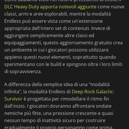
DLC Heavy Duty apporta notevoli aggiunte
come nuove
classi, armi e aree esplorabili, mentre la modalità
Endless può essere vista come un'estensione
appropriata dell'intero set di contenuti. Invece di
aggiungere semplicemente altre classi ed
equipaggiamenti, questo aggiornamento gratuito crea
un ambiente in cui i giocatori possono utilizzare
appieno questi nuovi elementi, soprattutto quando
sperimentano con le build e spingono oltre i loro limiti
di sopravvivenza.
A differenza della semplice idea di una "modalità
infinita", la modalità Endless di
Deep Rock Galactic:
Survivor
è progettata per rimodellare il ritmo fin
dall'inizio. I giocatori dovranno affrontare ondate
nemiche più fitte, una pressione crescente e quasi
nessun tempo di inattività sicuro per costruire
gradualmente il proprio personaggio come prima.