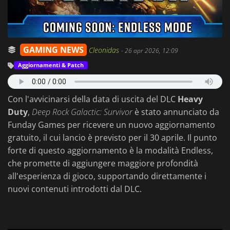
GAMING NEWS
Cleonidas
-
26 apr 2026, 12:09
Aggiornamenti & Patch
Con l'avvicinarsi della data di uscita del DLC
Heavy
Duty
,
Deep Rock Galactic: Survivor
è stato annunciato da
Funday Games per ricevere un nuovo aggiornamento
gratuito, il cui lancio è previsto per il 30 aprile. Il punto
forte di questo aggiornamento è la modalità Endless,
che promette di aggiungere maggiore profondità
all'esperienza di gioco, supportando direttamente i
nuovi contenuti introdotti dal DLC.