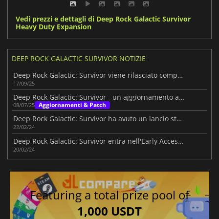
Vedi prezzi e dettagli di Deep Rock Galactic Survivor
Heavy Duty Expansion
DEEP ROCK GALACTIC SURVIVOR NOTIZIE
Deep Rock Galactic: Survivor viene rilasciato completamente con l'aggiornamento 1.0
17/09/25
Deep Rock Galactic: Survivor - un aggiornamento a settembre
Aggiornamenti & Patch
08/07/25
Deep Rock Galactic: Survivor ha avuto un lancio straordinario
22/02/24
Deep Rock Galactic: Survivor entra nell'Early Access con ottime vibrazioni
20/02/24
Featuring a total prize pool of
1,000 USDT