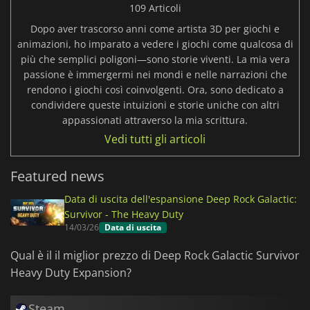
109 Articoli
Dopo aver trascorso anni come artista 3D per giochi e
animazioni, ho imparato a vedere i giochi come qualcosa di
più che semplici poligoni—sono storie viventi. La mia vera
passione è immergermi nei mondi e nelle narrazioni che
rendono i giochi così coinvolgenti. Ora, sono dedicato a
condividere queste intuizioni e storie uniche con altri
appassionati attraverso la mia scrittura.
Vedi tutti gli articoli
Featured news
Data di uscita dell'espansione Deep Rock Galactic:
Survivor - The Heavy Duty
14/03/26
Data di uscita
Qual è il il miglior prezzo di Deep Rock Galactic Survivor
Heavy Duty Expansion?
Steam