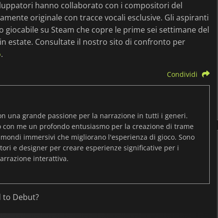
iluppatori hanno collaborato con i compositori del
ente originale con tracce vocali esclusive. Gli aspiranti
giocabile su Steam che copre le prime sei settimane del
in estate. Consultate il nostro sito di confronto per
o
.
Condividi
on una grande passione per la narrazione in tutti i generi.
o con me un profondo entusiasmo per la creazione di trame
 mondi immersivi che migliorano l'esperienza di gioco. Sono
ori e designer per creare esperienze significative per i
arrazione interattiva.
ad to Debut?