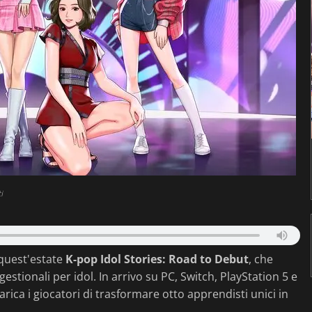
i
 quest'estate
K-pop Idol Stories: Road to Debut
, che
stionali per idol. In arrivo su PC, Switch, PlayStation 5 e
arica i giocatori di trasformare otto apprendisti unici in