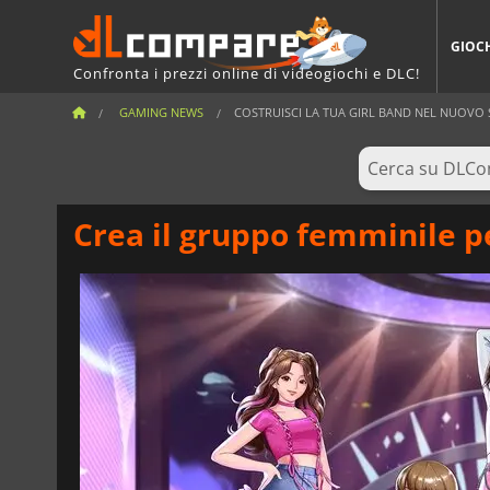
GIOC
Confronta i prezzi online di videogiochi e DLC!
GAMING NEWS
COSTRUISCI LA TUA GIRL BAND NEL NUOVO S
Crea il gruppo femminile p