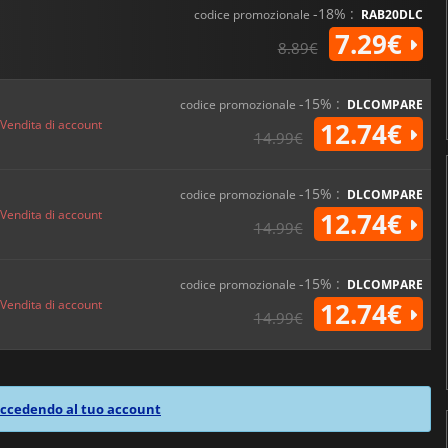
-18% :
codice promozionale
RAB20DLC
7.29€
8.89€
-15% :
codice promozionale
DLCOMPARE
Vendita di account
12.74€
14.99€
-15% :
codice promozionale
DLCOMPARE
Vendita di account
12.74€
14.99€
-15% :
codice promozionale
DLCOMPARE
Vendita di account
12.74€
14.99€
ccedendo al tuo account