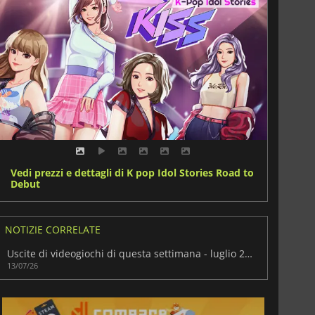
Vedi prezzi e dettagli di K pop Idol Stories Road to
Debut
NOTIZIE CORRELATE
Uscite di videogiochi di questa settimana - luglio 2026 (settimana 29)
13/07/26