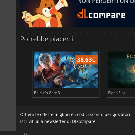
Potrebbe piacerti
43.97
€
38.63
€
Baldur's Gate 3
Elden Ring
Ottieni le offerte migliori e i codici sconto per giocatori
Iscriviti alla newsletter di DLCompare