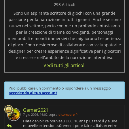
293 Articoli
Sono un aspirante scrittore di giochi con una grande
passione per la narrazione in tutti i generi. Anche se sono
nuovo nel settore, porto con me un profondo entusiasmo
per la creazione di trame coinvolgenti, personaggi
memorabili e mondi immersivi che migliorano l'esperienza
di gioco. Sono desideroso di collaborare con sviluppatori e
designer per creare esperienze significative per i giocatori
e crescere nell'ambito della narrazione interattiva.
Vedi tutti gli articoli
Puoi pubblicare un commento o rispondere a un messaggio
accedendo al tuo account
Gamer2021
7 giu 2026, 16:02
sopra
dlcompare.fr
Hâte de voir ce nouveau DLC. 10 ans plus tard il y a une
nouvelle extension, sûrement pour faire la liaison entre