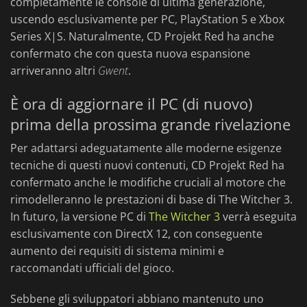
completamente le console di ultima generazione,
uscendo esclusivamente per PC, PlayStation 5 e Xbox
Series X|S. Naturalmente, CD Projekt Red ha anche
confermato che con questa nuova espansione
arriveranno altri
Gwent
.
È ora di aggiornare il PC (di nuovo)
prima della prossima grande rivelazione
Per adattarsi adeguatamente alle moderne esigenze
tecniche di questi nuovi contenuti, CD Projekt Red ha
confermato anche le modifiche cruciali al motore che
rimodelleranno le prestazioni di base di The Witcher 3.
In futuro, la versione PC di
The Witcher 3
verrà eseguita
esclusivamente con DirectX 12, con conseguente
aumento dei requisiti di sistema minimi e
raccomandati ufficiali del gioco.
Sebbene gli sviluppatori abbiano mantenuto uno