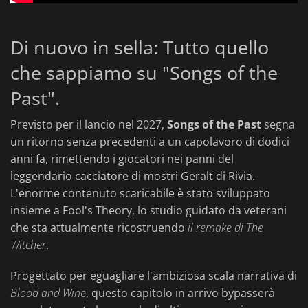
Di nuovo in sella: Tutto quello
che sappiamo su "Songs of the
Past".
Previsto per il lancio nel 2027,
Songs of the Past
segna
un ritorno senza precedenti a un capolavoro di dodici
anni fa, rimettendo i giocatori nei panni del
leggendario cacciatore di mostri Geralt di Rivia.
L'enorme contenuto scaricabile è stato sviluppato
insieme a Fool's Theory, lo studio guidato da veterani
che sta attualmente ricostruendo
il remake di The
Witcher
.
Progettato per eguagliare l'ambiziosa scala narrativa di
Blood and Wine
, questo capitolo in arrivo bypasserà