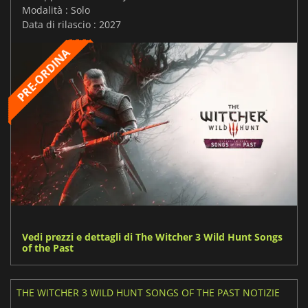
Modalità : Solo
Data di rilascio : 2027
Vedi prezzi e dettagli di The Witcher 3 Wild Hunt Songs
of the Past
THE WITCHER 3 WILD HUNT SONGS OF THE PAST NOTIZIE