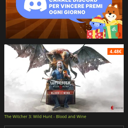
4.48€
The Witcher 3: Wild Hunt - Blood and Wine