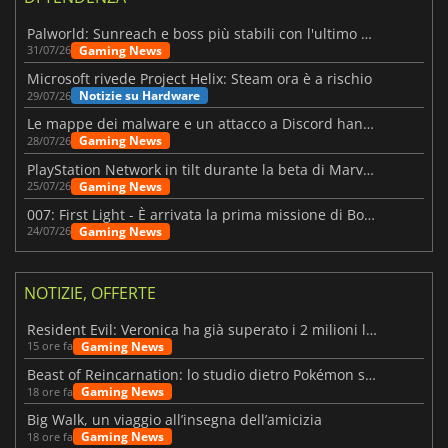
Palworld: Sunreach e boss più stabili con l'ultimo update
Gaming News
31/07/26
Microsoft rivede Project Helix: Steam ora è a rischio
Notizie su Hardware
29/07/26
Le mappe dei malware e un attacco a Discord hanno colpito Meccha Chameleon
Gaming News
28/07/26
PlayStation Network in tilt durante la beta di Marvel Tōkon
Gaming News
25/07/26
007: First Light - È arrivata la prima missione di Bond dopo il lancio
Gaming News
24/07/26
NOTIZIE, OFFERTE
Resident Evil: Veronica ha già superato i 2 milioni liste dei desideri
Gaming News
15 ore fa
Beast of Reincarnation: lo studio dietro Pokémon su una nuova strada
Gaming News
18 ore fa
Big Walk, un viaggio all’insegna dell’amicizia
Gaming News
18 ore fa