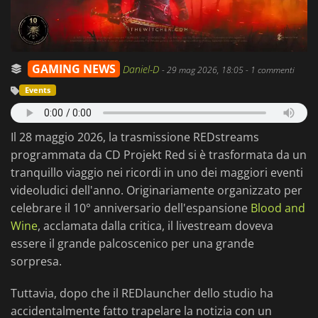
GAMING NEWS
Daniel-D
-
29 mag 2026, 18:05
- 1 commenti
Events
Il 28 maggio 2026, la trasmissione REDstreams
programmata da CD Projekt Red si è trasformata da un
tranquillo viaggio nei ricordi in uno dei maggiori eventi
videoludici dell'anno. Originariamente organizzato per
celebrare il 10° anniversario dell'espansione
Blood and
Wine
, acclamata dalla critica, il livestream doveva
essere il grande palcoscenico per una grande
sorpresa.
Tuttavia, dopo che il REDlauncher dello studio ha
accidentalmente fatto trapelare la notizia con un