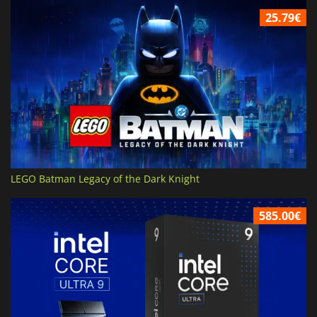
25.79€
LEGO Batman Legacy of the Dark Knight
585.00€