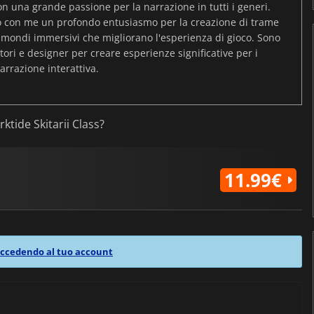
on una grande passione per la narrazione in tutti i generi.
o con me un profondo entusiasmo per la creazione di trame
 mondi immersivi che migliorano l'esperienza di gioco. Sono
ori e designer per creare esperienze significative per i
arrazione interattiva.
ktide Skitarii Class?
11.99€
ccedendo al tuo account