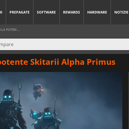
HI
PREPAGATE
SOFTWARE
REWARDS
HARDWARE
NOTIZIE
 LA POTEN ...
potente Skitarii Alpha Primus