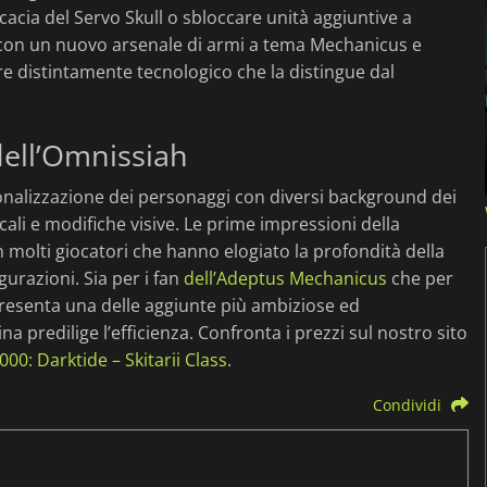
cacia del Servo Skull o sbloccare unità aggiuntive a
con un nuovo arsenale di armi a tema Mechanicus e
ere distintamente tecnologico che la distingue dal
dell’Omnissiah
onalizzazione dei personaggi con diversi background dei
ali e modifiche visive. Le prime impressioni della
olti giocatori che hanno elogiato la profondità della
igurazioni. Sia per i fan
dell’Adeptus Mechanicus
che per
esenta una delle aggiunte più ambiziose ed
na predilige l’efficienza. Confronta i prezzi sul nostro sito
00: Darktide – Skitarii Class
.
Condividi