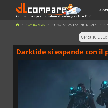
GIOC
Confronta i prezzi online di videogiochi e DLC!
GAMING NEWS
ARRIVA LA CLASSE SKITARII DI DARKTIDE CON
Darktide si espande con il 