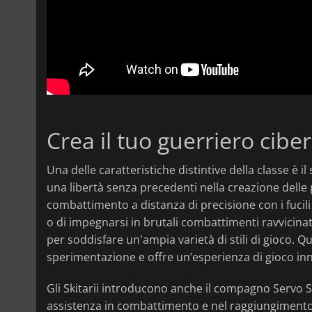
Crea il tuo guerriero cibe
Una delle caratteristiche distintive della classe è il
una libertà senza precedenti nella creazione delle p
combattimento a distanza di precisione con i fucili 
o di impegnarsi in brutali combattimenti ravvicinat
per soddisfare un'ampia varietà di stili di gioco. Q
sperimentazione e offre un’esperienza di gioco inno
Gli Skitarii introducono anche il compagno Servo Sk
assistenza in combattimento e nel raggiungimento de