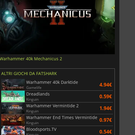
Warhammer 40k Mechanicus 2
ALTRI GIOCHI DA FATSHARK
Warhammer 40k Darktide
4.94€
Gamelife
Dreadlands
0.59€
Kinguin
Warhammer Vermintide 2
1.94€
Kinguin
Warhammer End Times Vermintide
0.97€
Kinguin
Bloodsports.TV
0.54€
Kinguin