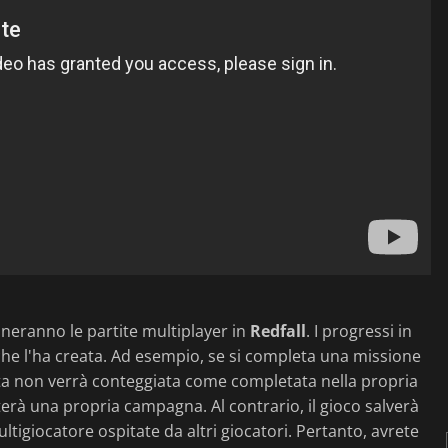
oneranno le partite multiplayer in
Redfall
. I progressi in
che l'ha creata. Ad esempio, se si completa una missione
sta non verrà conteggiata come completata nella propria
erà una propria campagna. Al contrario, il gioco salverà
ultigiocatore ospitate da altri giocatori. Pertanto, avrete