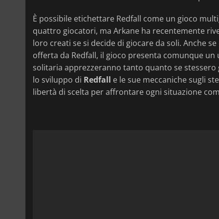
È possibile etichettare Redfall come un gioco mult
quattro giocatori, ma Arkane ha recentemente rivela
loro creati se si decide di giocare da soli. Anche 
offerta da Redfall, il gioco presenta comunque un u
solitaria apprezzeranno tanto quanto se stessero
lo sviluppo di
Redfall
e le sue meccaniche sugli stess
libertà di scelta per affrontare ogni situazione co