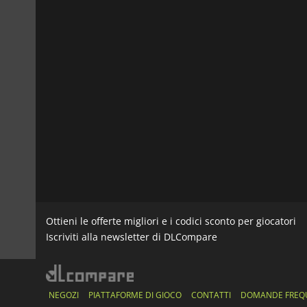
Ottieni le offerte migliori e i codici sconto per giocatori
Iscriviti alla newsletter di DLCompare
NEGOZI
PIATTAFORME DI GIOCO
CONTATTI
DOMANDE FREQ