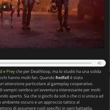
d
e
Prey
che per Deathloop, ma lo studio ha una solida
giochi hanno molti fan. Quando
Redfall
è stato
un'attenzione particolare al gameplay cooperativo.
da di vampiri sembra un'avventura interessante per molti
ndo aperto. Sia che si giochi da soli o che ci si unisca ad
 ambiente oscuro e un approccio tattico al
ono di assumere ruoli specifici in ogni battaglia.