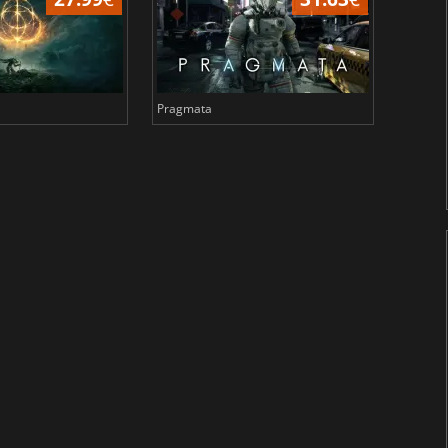
Pragmata
Total 