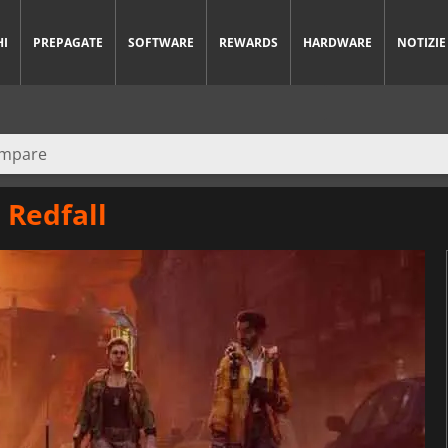
HI
PREPAGATE
SOFTWARE
REWARDS
HARDWARE
NOTIZIE
 Redfall