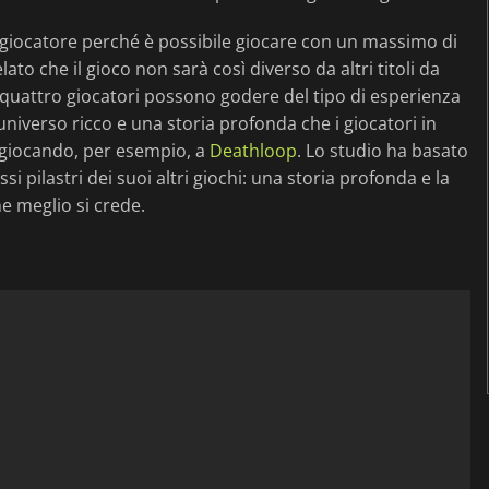
igiocatore perché è possibile giocare con un massimo di
to che il gioco non sarà così diverso da altri titoli da
se quattro giocatori possono godere del tipo di esperienza
niverso ricco e una storia profonda che i giocatori in
 giocando, per esempio, a
Deathloop
. Lo studio ha basato
i pilastri dei suoi altri giochi: una storia profonda e la
me meglio si crede.