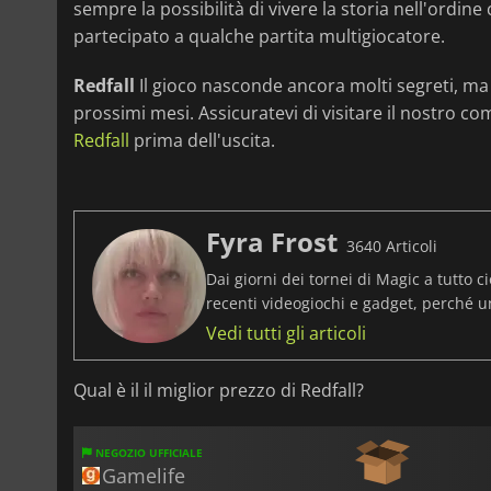
sempre la possibilità di vivere la storia nell'ordi
partecipato a qualche partita multigiocatore.
Redfall
Il gioco nasconde ancora molti segreti, ma
prossimi mesi. Assicuratevi di visitare il nostro c
Redfall
prima dell'uscita.
Fyra Frost
3640 Articoli
Dai giorni dei tornei di Magic a tutto ci
recenti videogiochi e gadget, perché 
Vedi tutti gli articoli
Qual è il il miglior prezzo di Redfall?
NEGOZIO UFFICIALE
Gamelife