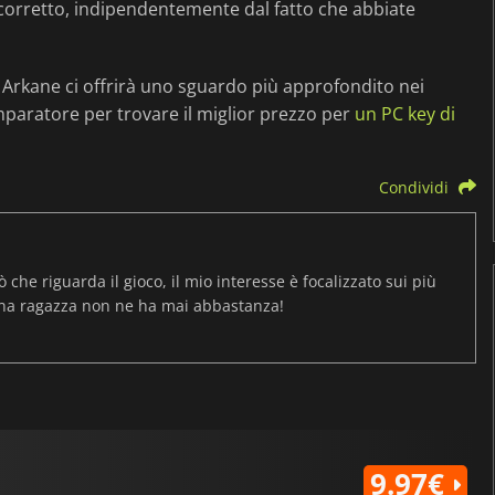
ne corretto, indipendentemente dal fatto che abbiate
 Arkane ci offrirà uno sguardo più approfondito nei
omparatore per trovare il miglior prezzo per
un PC key di
Condividi
ò che riguarda il gioco, il mio interesse è focalizzato sui più
una ragazza non ne ha mai abbastanza!
9.97€