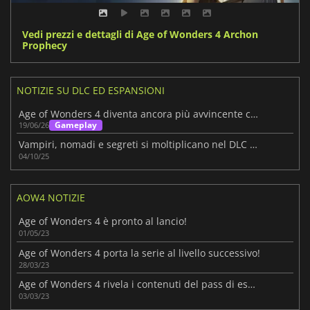
Vedi prezzi e dettagli di Age of Wonders 4 Archon
Prophecy
NOTIZIE SU DLC ED ESPANSIONI
Age of Wonders 4 diventa ancora più avvincente con Secrets of the Archmages
Gameplay
19/06/26
Vampiri, nomadi e segreti si moltiplicano nel DLC di Age of Wonders 4
04/10/25
AOW4 NOTIZIE
Age of Wonders 4 è pronto al lancio!
01/05/23
Age of Wonders 4 porta la serie al livello successivo!
28/03/23
Age of Wonders 4 rivela i contenuti del pass di espansione
03/03/23