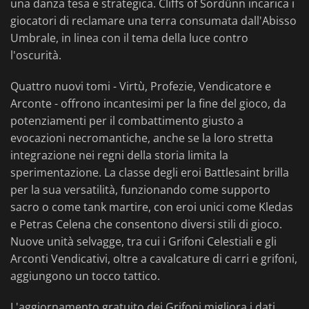
una danza tesa e strategica. Cliffs of Sordünn incarica i
giocatori di reclamare una terra consumata dall'Abisso
Umbrale, in linea con il tema della luce contro
l'oscurità.
Quattro nuovi tomi - Virtù, Profezie, Vendicatore e
Arconte - offrono incantesimi per la fine del gioco, da
potenziamenti per il combattimento giusto a
evocazioni necromantiche, anche se la loro stretta
integrazione nei regni della storia limita la
sperimentazione. La classe degli eroi Battlesaint brilla
per la sua versatilità, funzionando come supporto
sacro o come tank martire, con eroi unici come Kledas
e Petras Celena che consentono diversi stili di gioco.
Nuove unità selvagge, tra cui i Grifoni Celestiali e gli
Arconti Vendicativi, oltre a cavalcature di carri e grifoni,
aggiungono un tocco tattico.
L'aggiornamento gratuito dei Grifoni migliora i dati