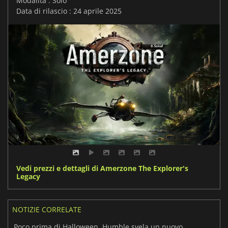
Modalità : Solo
Data di rilascio : 24 aprile 2025
Vedi prezzi e dettagli di Amerzone The Explorer's
Legacy
NOTIZIE CORRELATE
Poco prima di Halloween, Humble svela un nuovo bundle di giochi senza paura