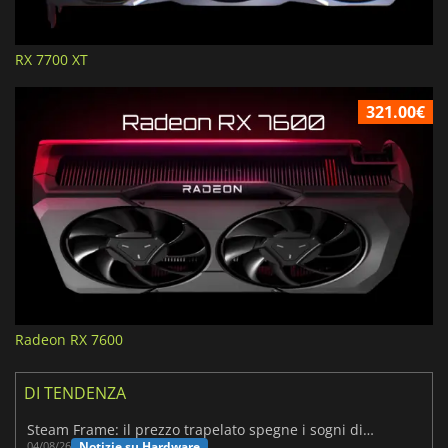
RX 7700 XT
321.00€
Radeon RX 7600
DI TENDENZA
Steam Frame: il prezzo trapelato spegne i sogni di un VR economico
Notizie su Hardware
04/08/26