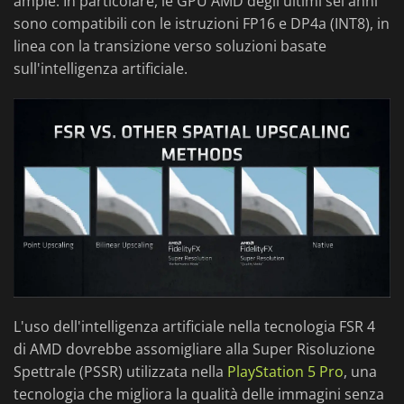
ampie. In particolare, le GPU AMD degli ultimi sei anni
sono compatibili con le istruzioni FP16 e DP4a (INT8), in
linea con la transizione verso soluzioni basate
sull'intelligenza artificiale.
L'uso dell'intelligenza artificiale nella tecnologia FSR 4
di AMD dovrebbe assomigliare alla Super Risoluzione
Spettrale (PSSR) utilizzata nella
PlayStation 5 Pro
, una
tecnologia che migliora la qualità delle immagini senza