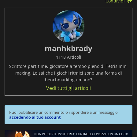
Condividi
manhkbrady
1118 Articoli
Scrittore part-time, giocatore a tempo pieno di Tetris min-
maxing. Lo sai che i giochi ritmici sono una forma di
benchmarking umano?
Vedi tutti gli articoli
Puoi pubblicare un commento o rispondere a un messaggio
accedendo al tuo account