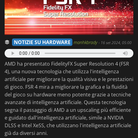
NOTIZIE SU HARDWARE
manhkbrady
-
16 set 2024, 05:00
AMD ha presentato FidelityFX Super Resolution 4 (FSR
4), una nuova tecnologia che utilizza l'intelligenza
artificiale per migliorare la qualità visiva e le prestazioni
di gioco. FSR 4 mira a migliorare la grafica e la fluidità
del gioco su hardware meno potente grazie a tecniche
avanzate di intelligenza artificiale. Questa tecnologia
segna il passaggio di AMD a un upscaling più efficiente
e guidato dall'intelligenza artificiale, simile a NVIDIA
DLSS e Intel XeSS, che utilizzano l'intelligenza artificiale
già da diversi anni.