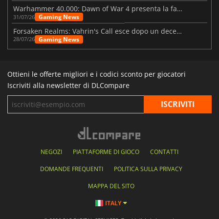
Warhammer 40.000: Dawn of War 4 presenta la fazione dei Necron
Gaming News
31/07/26
Forsaken Realms: Vahrin's Call esce dopo un decennio di sviluppo
Gaming News
28/07/26
Ottieni le offerte migliori e i codici sconto per giocatori
Iscriviti alla newsletter di DLCompare
NEGOZI
PIATTAFORME DI GIOCO
CONTATTI
DOMANDE FREQUENTI
POLITICA SULLA PRIVACY
MAPPA DEL SITO
ITALY