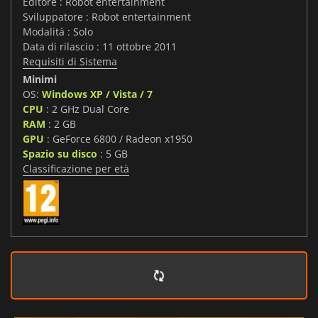
Editore : Robot entertainment
Sviluppatore : Robot entertainment
Modalità : Solo
Data di rilascio : 11 ottobre 2011
Requisiti di Sistema
Minimi
OS:
Windows XP / Vista / 7
CPU
: 2 GHz Dual Core
RAM
: 2 GB
GPU
: GeForce 6800 / Radeon x1950
Spazio su disco
: 5 GB
Classificazione per età