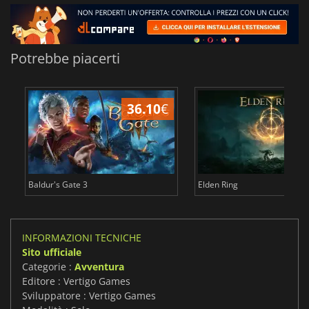
Potrebbe piacerti
36.10
€
2
Baldur's Gate 3
Elden Ring
INFORMAZIONI TECNICHE
Sito ufficiale
Categorie :
Avventura
Editore : Vertigo Games
Sviluppatore : Vertigo Games