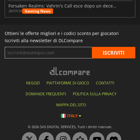
Forsaken Realms: Vahrin's Call esce dopo un decennio di sviluppo
Gaming News
28/07/26
Ottieni le offerte migliori e i codici sconto per giocatori
Iscriviti alla newsletter di DLCompare
NEGOZI
PIATTAFORME DI GIOCO
CONTATTI
DOMANDE FREQUENTI
POLITICA SULLA PRIVACY
MAPPA DEL SITO
ITALY
© 2026 SAS DIGITAL SERVICES, Tutti i diritti riservati.