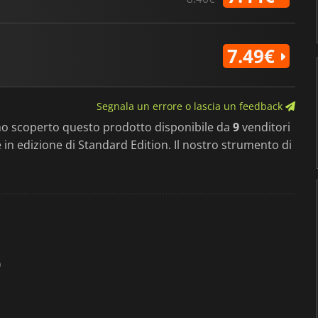
7.49€
Segnala un errore o lascia un feedback
mo scoperto questo prodotto disponibile da
9
venditori
le in edizione di Standard Edition. Il nostro strumento di
)