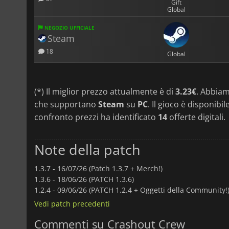
Gift
Global
NEGOZIO UFFICIALE
Steam
18
Global
(*) Il miglior prezzo attualmente è di
3.23€
. Abbia
che supportano
Steam
su
PC
. Il gioco è disponibi
confronto prezzi ha identificato
14
offerte digitali.
Note della patch
1.3.7 -
16/07/26 (Patch 1.3.7 + Merch!)
1.3.6 -
18/06/26 (PATCH 1.3.6)
1.2.4 -
09/06/26 (PATCH 1.2.4 + Oggetti della Community!
Vedi patch precedenti
Commenti su Crashout Crew