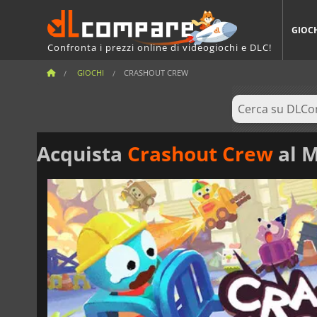
GIOC
Confronta i prezzi online di videogiochi e DLC!
GIOCHI
CRASHOUT CREW
Acquista
Crashout Crew
al M