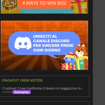
4 WAYS TO WIN BIG!
CRASHOUT CREW NOTIZIE
Crashout Crew trasforma il lavoro in magazzino in una caotica commedia cooperativa
Gameplay
31/05/26