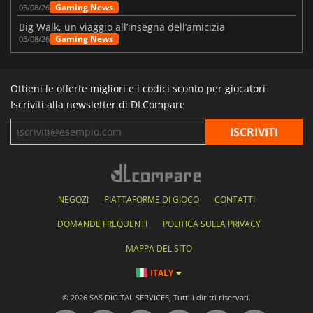
Gaming News
05/08/26
Big Walk, un viaggio all’insegna dell’amicizia
Gaming News
05/08/26
Ottieni le offerte migliori e i codici sconto per giocatori
Iscriviti alla newsletter di DLCompare
NEGOZI
PIATTAFORME DI GIOCO
CONTATTI
DOMANDE FREQUENTI
POLITICA SULLA PRIVACY
MAPPA DEL SITO
ITALY
© 2026 SAS DIGITAL SERVICES, Tutti i diritti riservati.