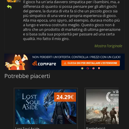
Il gioco ha un'aria davvero simpatica per i bambini, ma, a
differenza di quanto si possa pensare per gli altri giochi
del genere, la durata di vita fa sì che un piccolo gioco sia
più simpatico di una vera e propria esperienza di gioco.
Alla mia epoca, uno spyro, ad esempio, durava molto più
a lungo e veniva costruito meglio. Questo gioco non è
altro che un prodotto di marketing di ultima generazione
e si basa sulla sua popolarità per passare ad una certa
qualità. Ho fatto il mio giro.
Mostra l'originale
Potrebbe piacerti
24.29
€
Lost Soul Aside
Battlefield 6