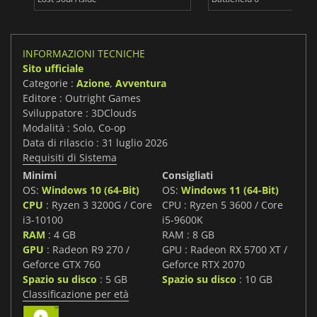
INFORMAZIONI TECNICHE
Sito ufficiale
Categorie :
Azione
,
Avventura
Editore : Outright Games
Sviluppatore : 3DClouds
Modalità : Solo, Co-op
Data di rilascio : 31 luglio 2026
Requisiti di Sistema
Minimi
Consigliati
OS:
Windows 10 (64-Bit)
OS:
Windows 11 (64-Bit)
CPU
: Ryzen 3 3200G / Core
CPU : Ryzen 5 3600 / Core
i3-10100
i5-9600K
RAM
: 4 GB
RAM : 8 GB
GPU
: Radeon R9 270 /
GPU : Radeon RX 5700 XT /
Geforce GTX 760
Geforce RTX 2070
Spazio su disco
: 5 GB
Spazio su disco
: 10 GB
Classificazione per età