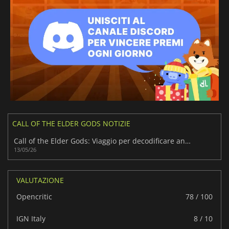
CALL OF THE ELDER GODS NOTIZIE
Call of the Elder Gods: Viaggio per decodificare antichi orrori
13/05/26
VALUTAZIONE
Opencritic
78 / 100
IGN Italy
8 / 10