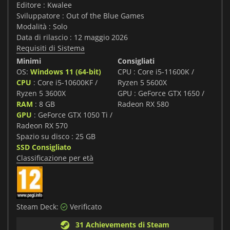
Editore : Kwalee
Sviluppatore : Out of the Blue Games
Modalità : Solo
Data di rilascio : 12 maggio 2026
Requisiti di Sistema
Minimi
Consigliati
OS:
Windows 11 (64-bit)
CPU : Core i5-11600K /
CPU
: Core i5-10600KF /
Ryzen 5 5600X
Ryzen 5 3600X
GPU : GeForce GTX 1650 /
RAM
: 8 GB
Radeon RX 580
GPU
: GeForce GTX 1050 Ti /
Radeon RX 570
Spazio su disco : 25 GB
SSD Consigliato
Classificazione per età
Steam Deck:
Verificato
31 Achievements di Steam