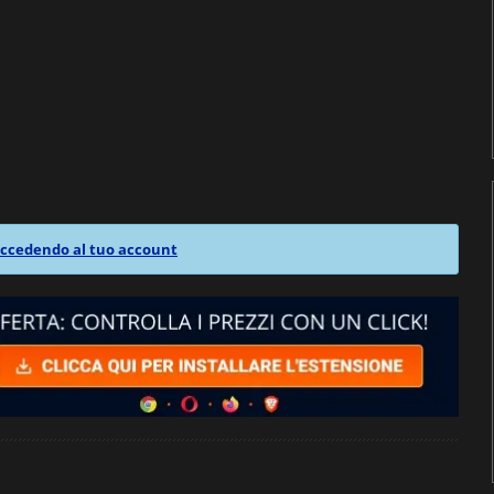
ccedendo al tuo account