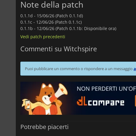
Note della patch
0.1.1d -
15/06/26 (Patch 0.1.1d)
0.1.1c -
12/06/26 (Patch 0.1.1c)
0.1.1b -
12/06/26 (Patch 0.1.1b: Disponibile ora)
Vedi patch precedenti
Commenti su Witchspire
Puoi pubblicare un commento o rispondere a un messaggio
a
Potrebbe piacerti