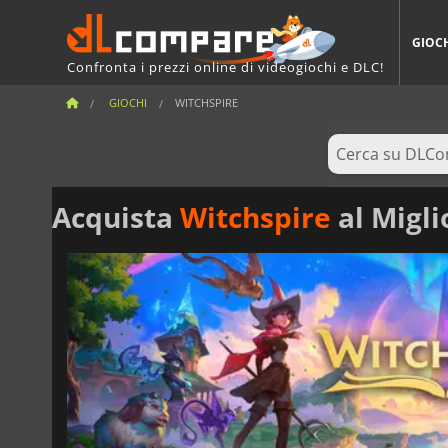
GIOC
Confronta i prezzi online di videogiochi e DLC!
GIOCHI
WITCHSPIRE
Acquista
Witchspire
al Migli