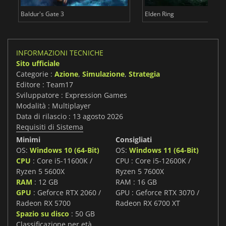
Baldur's Gate 3
Elden Ring
INFORMAZIONI TECNICHE
Sito ufficiale
Categorie :
Azione
,
Simulazione
,
Strategia
Editore : Team17
Sviluppatore : Expression Games
Modalità : Multiplayer
Data di rilascio : 13 agosto 2026
Requisiti di Sistema
Minimi
Consigliati
OS:
Windows 10 (64-Bit)
OS:
Windows 11 (64-Bit)
CPU
: Core i5-11600K /
CPU : Core i5-12600K /
Ryzen 5 5600X
Ryzen 5 7600X
RAM
: 12 GB
RAM : 16 GB
GPU
: Geforce RTX 2060 /
GPU : Geforce RTX 3070 /
Radeon RX 5700
Radeon RX 6700 XT
Spazio su disco
: 50 GB
Classificazione per età