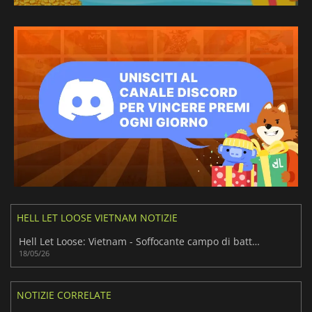
HELL LET LOOSE VIETNAM NOTIZIE
Hell Let Loose: Vietnam - Soffocante campo di battaglia nella giungla
18/05/26
NOTIZIE CORRELATE