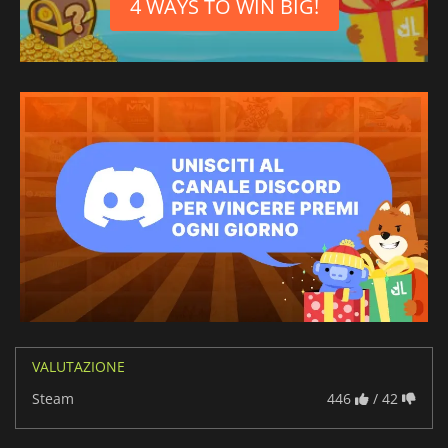
4 WAYS TO WIN BIG!
VALUTAZIONE
Steam
446
/ 42