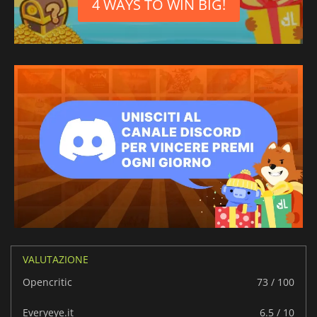
4 WAYS TO WIN BIG!
VALUTAZIONE
Opencritic
73 / 100
Everyeye.it
6.5 / 10