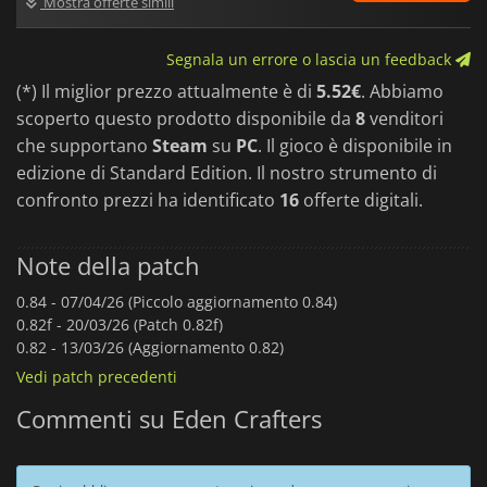
Mostra offerte simili
Segnala un errore o lascia un feedback
(*) Il miglior prezzo attualmente è di
5.52€
. Abbiamo
scoperto questo prodotto disponibile da
8
venditori
che supportano
Steam
su
PC
. Il gioco è disponibile in
edizione di Standard Edition. Il nostro strumento di
confronto prezzi ha identificato
16
offerte digitali.
Note della patch
0.84 -
07/04/26 (Piccolo aggiornamento 0.84)
0.82f -
20/03/26 (Patch 0.82f)
0.82 -
13/03/26 (Aggiornamento 0.82)
Vedi patch precedenti
Commenti su Eden Crafters