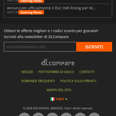
Gaming News
28/07/26
Annunciato ufficialmente il DLC Hell Rising per Nioh 3
Gaming News
28/07/26
Ottieni le offerte migliori e i codici sconto per giocatori
Iscriviti alla newsletter di DLCompare
NEGOZI
PIATTAFORME DI GIOCO
CONTATTI
DOMANDE FREQUENTI
POLITICA SULLA PRIVACY
MAPPA DEL SITO
ITALY
© 2026 SAS DIGITAL SERVICES, Tutti i diritti riservati.