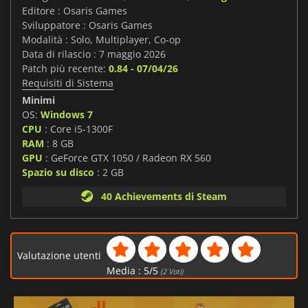
Editore : Osaris Games
Sviluppatore : Osaris Games
Modalità : Solo, Multiplayer, Co-op
Data di rilascio : 7 maggio 2026
Patch più recente:
0.84 - 07/04/26
Requisiti di Sistema
Minimi
OS:
Windows 7
CPU
: Core i5-1300F
RAM
: 8 GB
GPU
: GeForce GTX 1050 / Radeon RX 560
Spazio su disco
: 2 GB
40 Achievements di Steam
Valutazione utenti
Media :
5
/
5
(
2
Voti)