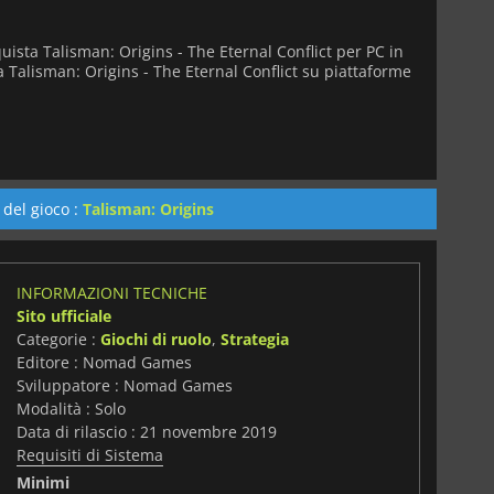
uista Talisman: Origins - The Eternal Conflict per PC in
va Talisman: Origins - The Eternal Conflict su piattaforme
 del gioco :
Talisman: Origins
INFORMAZIONI TECNICHE
Sito ufficiale
Categorie :
Giochi di ruolo
,
Strategia
Editore : Nomad Games
Sviluppatore : Nomad Games
Modalità : Solo
Data di rilascio : 21 novembre 2019
Requisiti di Sistema
Minimi