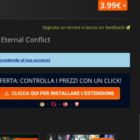
3.99€
Segnala un errore o lascia un feedback
Eternal Conflict
ccedendo al tuo account