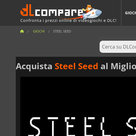
GIOC
Confronta i prezzi online di videogiochi e DLC!
GIOCHI
STEEL SEED
Acquista
Steel Seed
al Migli