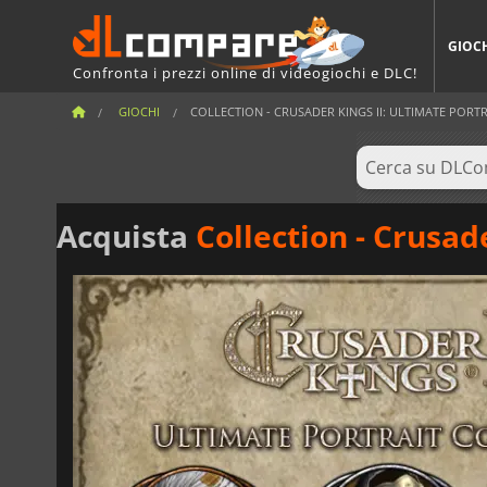
GIOC
Confronta i prezzi online di videogiochi e DLC!
GIOCHI
COLLECTION - CRUSADER KINGS II: ULTIMATE PORT
Acquista
Collection - Crusad