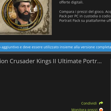
offerte digitali.
Compara i prezzi del gioco. Acqu
Pack per PC in custodia o codice
Portrait Pack su piattaforme uf
aggiuntivo e deve essere utilizzato insieme alla versione completa
Qual è il il miglior prezzo di Collection Crusader Kings II Ultimate Portrait Pack?
Condividi
Monitora prezzi