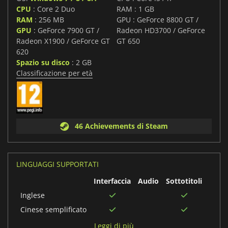
CPU
: Core 2 Duo
RAM : 1 GB
RAM
: 256 MB
GPU : GeForce 8800 GT /
GPU
: GeForce 7900 GT /
Radeon HD3700 / GeForce
Radeon X1900 / GeForce GT
GT 650
620
Spazio su disco
: 2 GB
Classificazione per età
46 Achievements di Steam
LINGUAGGI SUPPORTATI
Interfaccia
Audio
Sottotitoli
Inglese
Cinese semplificato
Coreano
Leggi di più