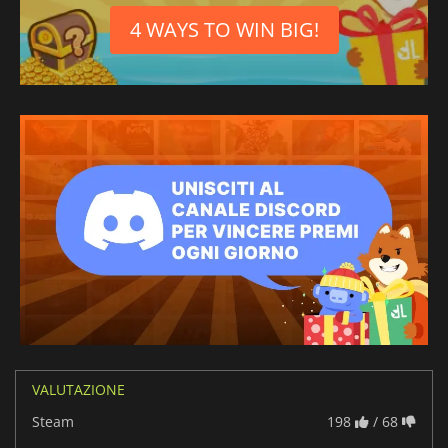
4 WAYS TO WIN BIG!
VALUTAZIONE
Steam
198
/ 68