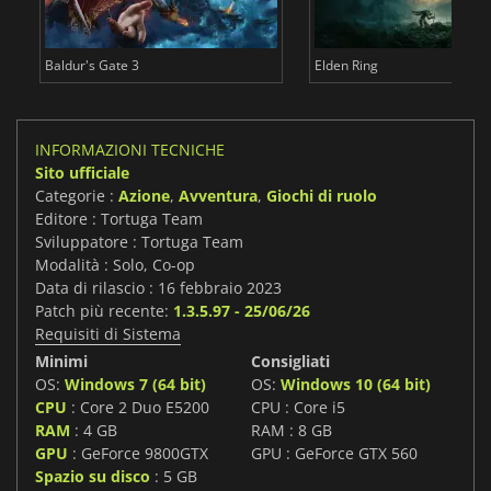
Baldur's Gate 3
Elden Ring
INFORMAZIONI TECNICHE
Sito ufficiale
Categorie :
Azione
,
Avventura
,
Giochi di ruolo
Editore : Tortuga Team
Sviluppatore : Tortuga Team
Modalità : Solo, Co-op
Data di rilascio : 16 febbraio 2023
Patch più recente:
1.3.5.97 - 25/06/26
Requisiti di Sistema
Minimi
Consigliati
OS:
Windows 7 (64 bit)
OS:
Windows 10 (64 bit)
CPU
: Core 2 Duo E5200
CPU : Core i5
RAM
: 4 GB
RAM : 8 GB
GPU
: GeForce 9800GTX
GPU : GeForce GTX 560
Spazio su disco
: 5 GB