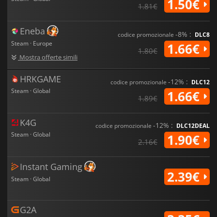
1.50€
1.81€
Eneba
-8% :
codice promozionale
DLC8
Steam · Europe
1.66€
1.80€
Mostra offerte simili
HRKGAME
-12% :
codice promozionale
DLC12
Steam · Global
1.66€
1.89€
K4G
-12% :
codice promozionale
DLC12DEAL
Steam · Global
1.90€
2.16€
Instant Gaming
2.39€
Steam · Global
G2A