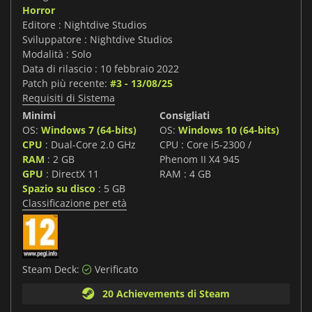
Horror
Editore : Nightdive Studios
Sviluppatore : Nightdive Studios
Modalità : Solo
Data di rilascio : 10 febbraio 2022
Patch più recente:
#3 - 13/08/25
Requisiti di Sistema
Minimi
Consigliati
OS:
Windows 7 (64-bits)
OS:
Windows 10 (64-bits)
CPU
: Dual-Core 2.0 GHz
CPU : Core i5-2300 /
RAM
: 2 GB
Phenom II X4 945
GPU
: DirectX 11
RAM : 4 GB
Spazio su disco
: 5 GB
Classificazione per età
Steam Deck:
Verificato
20 Achievements di Steam