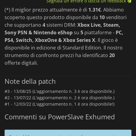
Segnala un errore o lascia un feedback
(*) Il miglior prezzo attualmente è di
1.31€
. Abbiamo
scoperto questo prodotto disponibile da
10
venditori
che supportano
4
sistemi DRM:
Xbox Live, Steam,
Sony PSN & Nintendo eShop
su
5
piattaforme -
PC,
PS4, Switch, XboxOne & Xbox Series X
. Il gioco è
disponibile in edizione di Standard Edition. Il nostro
strumento di confronto prezzi ha identificato
20
offerte digitali.
Note della patch
#3 -
13/08/25 (L'aggiornamento n. 3 è ora disponibile.)
#2 -
13/07/22 (L'aggiornamento n. 2 è ora disponibile.)
#1 -
12/03/22 (L'aggiornamento n. 1 è ora disponibile!)
Commenti su PowerSlave Exhumed