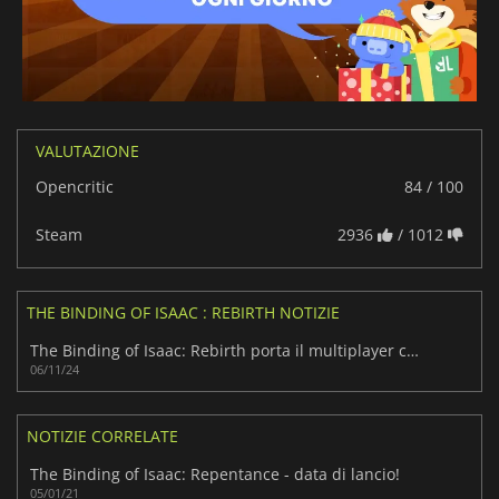
VALUTAZIONE
Opencritic
84 / 100
Steam
2936
/ 1012
THE BINDING OF ISAAC : REBIRTH NOTIZIE
The Binding of Isaac: Rebirth porta il multiplayer cooperativo online per il suo anniversario
06/11/24
NOTIZIE CORRELATE
The Binding of Isaac: Repentance - data di lancio!
05/01/21