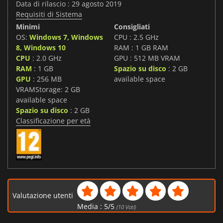
Data di rilascio : 29 agosto 2019
Requisiti di Sistema
Minimi
Consigliati
OS:
Windows 7, Windows
CPU : 2.5 GHz
8, Windows 10
RAM : 1 GB RAM
CPU
: 2.0 GHz
GPU : 512 MB VRAM
RAM
: 1 GB
Spazio su disco
: 2 GB
GPU
: 256 MB
available space
VRAMStorage: 2 GB
available space
Spazio su disco
: 2 GB
Classificazione per età
Valutazione utenti
Media :
5
/
5
(
10
Voti)