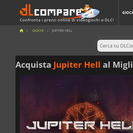
GIOC
Confronta i prezzi online di videogiochi e DLC!
GIOCHI
JUPITER HELL
Acquista
Jupiter Hell
al Migl