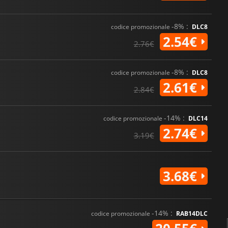
-8% :
codice promozionale
DLC8
2.54€
2.76€
-8% :
codice promozionale
DLC8
2.61€
2.84€
-14% :
codice promozionale
DLC14
2.74€
3.19€
3.68€
-14% :
codice promozionale
RAB14DLC