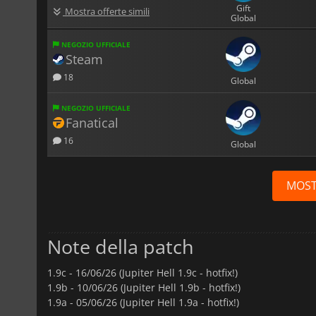
Gift
Mostra offerte simili
Global
NEGOZIO UFFICIALE
Steam
18
Global
NEGOZIO UFFICIALE
Fanatical
16
Global
MOST
Note della patch
1.9c -
16/06/26 (Jupiter Hell 1.9c - hotfix!)
1.9b -
10/06/26 (Jupiter Hell 1.9b - hotfix!)
1.9a -
05/06/26 (Jupiter Hell 1.9a - hotfix!)