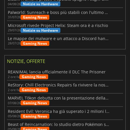
Notizie su Hardware
04/08/26
Palworld: Sunreach e boss più stabili con l'ultimo update
Gaming News
31/07/26
Microsoft rivede Project Helix: Steam ora è a rischio
Notizie su Hardware
29/07/26
Le mappe dei malware e un attacco a Discord hanno colpito Meccha Chameleon
Gaming News
28/07/26
NOTIZIE, OFFERTE
REANIMAL lancia ufficialmente il DLC The Prisoner
Gaming News
2 ore fa
ReStory: Chill Electronics Repairs fa rivivere la nostalgia degli anni 2000
Gaming News
2 ore fa
MARVEL Tōkon debutta con la presentazione della roadmap per il primo anno
Gaming News
07/08/26
Resident Evil: Veronica ha già superato i 2 milioni liste dei desideri
Gaming News
05/08/26
Beast of Reincarnation: lo studio dietro Pokémon su una nuova strada
Gaming News
05/08/26