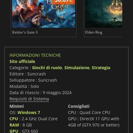
Baldur's Gate 3
Elden Ring
INFORMAZIONI TECNICHE
Sito ufficiale
Categorie :
Giochi di ruolo
,
Simulazione
,
Strategia
Editore : Suncrash
Sviluppatore : Suncrash
Modalità : Solo
Data di rilascio : 9 maggio 2024
Requisiti di Sistema
Minimi
Consigliati
OS:
Windows 7
CPU : Quad Core CPU
CPU
: 2.4 GHz Dual Core
GPU : DirectX 11 GPU with
RAM
: 8 GB
4GB of (GTX 970 or better)
GPU
: GTX 660