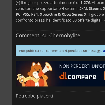
(*) Il miglior prezzo attualmente è di
1.27€
. Abbia
venditori che supportano
4
sistemi DRM:
Steam, X
PC, PS5, PS4, XboxOne & Xbox Series X
. Il gioco 
confronto prezzi ha identificato
80
offerte digitali.
Commenti su Chernobylite
Puoi pubblicare un commento o rispondere a un messaggio
a
Potrebbe piacerti