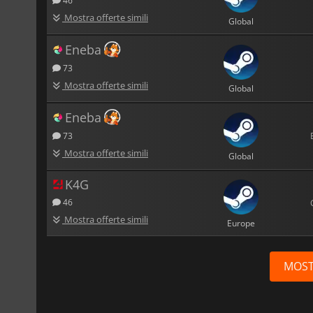
46
Mostra offerte simili
Global
Eneba
73
Mostra offerte simili
Global
Eneba
73
Mostra offerte simili
Global
K4G
46
Mostra offerte simili
Europe
MOST