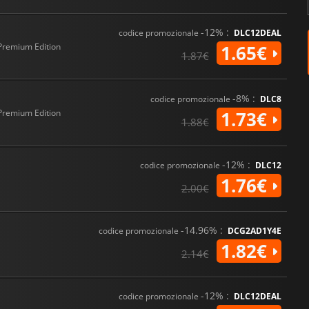
-12% :
codice promozionale
DLC12DEAL
Premium Edition
1.65€
1.87€
-8% :
codice promozionale
DLC8
Premium Edition
1.73€
1.88€
-12% :
codice promozionale
DLC12
1.76€
2.00€
-14.96% :
codice promozionale
DCG2AD1Y4E
1.82€
2.14€
-12% :
codice promozionale
DLC12DEAL