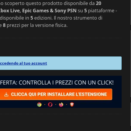
mo scoperto questo prodotto disponibile da
20
box Live, Epic Games & Sony PSN
su
5
piattaforme -
è disponibile in
5
edizioni. Il nostro strumento di
 e
8
prezzi per la versione fisica.
ccedendo al tuo account