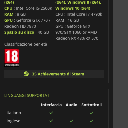
(x64)
(x64), Windows 8 (x64),
CPU
: Intel Core i5-2500K
Windows 10 (x64)
RAM
: 8 GB
CPU : Intel Core i7 4790k
i
GPU
: Geforce GTX 770 /
RAM : 16 GB
Radeon HD 7870
GPU : Geforce GTX
Spazio su disco
: 40 GB
970/GTX 1060 or AMD
Radeon RX 480/RX 570
Classificazione per età
35 Achievements di Steam
LINGUAGGI SUPPORTATI
Interfaccia
Audio
Sottotitoli
Italiano
Inglese