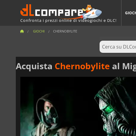
GIOC
Confronta i prezzi online di videogiochi e DLC!
GIOCHI
CHERNOBYLITE
Acquista
Chernobylite
al Mig