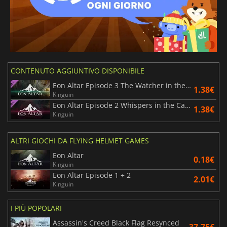
CONTENUTO AGGIUNTIVO DISPONIBILE
Eon Altar Episode 3 The Watcher in the Dark
1.38€
Kinguin
Eon Altar Episode 2 Whispers in the Catacombs
1.38€
Kinguin
ALTRI GIOCHI DA FLYING HELMET GAMES
Eon Altar
0.18€
Kinguin
Eon Altar Episode 1 + 2
2.01€
Kinguin
I PIÙ POPOLARI
Assassin's Creed Black Flag Resynced
37.75€