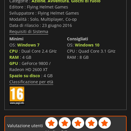
Categorie :
Azione
,
Avventura
,
Giochi di ruolo
Editore : Flying Helmet Games
Sviluppatore : Flying Helmet Games
Modalità : Solo, Multiplayer, Co-op
Data di rilascio : 23 giugno 2016
Requisiti di Sistema
Minimi
Consigliati
OS:
Windows 7
OS:
Windows 10
CPU
: Dual Core 2.4 GHz
CPU : Quad Core 3.1 GHz
RAM
: 4 GB
RAM : 8 GB
GPU
: GeForce 9800 /
Radeon HD 2600 XT
Spazio su disco
: 4 GB
Classificazione per età
Valutazione utenti