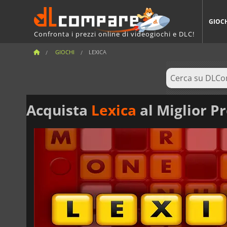
GIOC
Confronta i prezzi online di videogiochi e DLC!
GIOCHI
LEXICA
Acquista
Lexica
al Miglior P