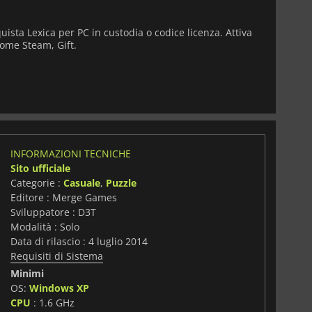
uista Lexica per PC in custodia o codice licenza. Attiva
come Steam, Gift.
INFORMAZIONI TECNICHE
Sito ufficiale
Categorie :
Casuale
,
Puzzle
Editore : Merge Games
Sviluppatore : D3T
Modalità : Solo
Data di rilascio : 4 luglio 2014
Requisiti di Sistema
Minimi
OS:
Windows XP
i
CPU
: 1.6 GHz