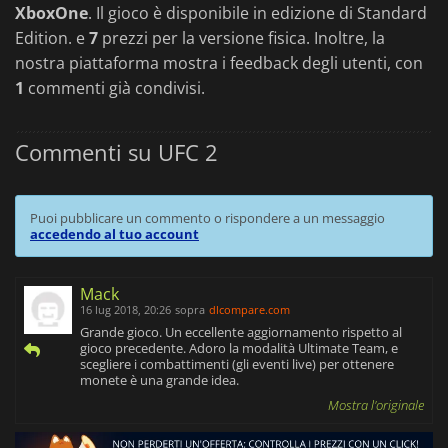
XboxOne
. Il gioco è disponibile in edizione di Standard
Edition. e
7
prezzi per la versione fisica. Inoltre, la
nostra piattaforma mostra i feedback degli utenti, con
1
commenti già condivisi.
Commenti su UFC 2
Puoi pubblicare un commento o rispondere a un messaggio
accedendo al tuo account
Mack
16 lug 2018, 20:26
sopra
dlcompare.com
Grande gioco. Un eccellente aggiornamento rispetto al
gioco precedente. Adoro la modalità Ultimate Team, e
scegliere i combattimenti (gli eventi live) per ottenere
monete è una grande idea.
Mostra l'originale