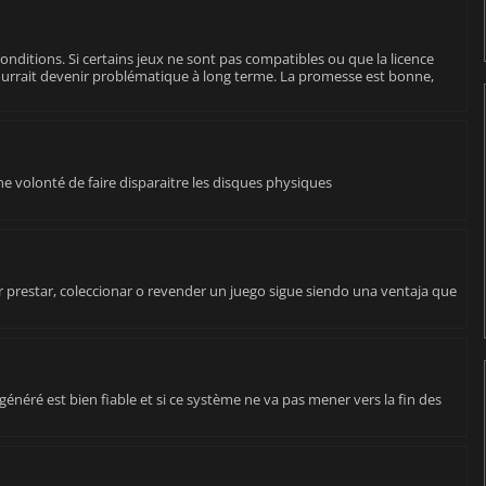
conditions. Si certains jeux ne sont pas compatibles ou que la licence
rrait devenir problématique à long terme. La promesse est bonne,
ne volonté de faire disparaitre les disques physiques
r prestar, coleccionar o revender un juego sigue siendo una ventaja que
e généré est bien fiable et si ce système ne va pas mener vers la fin des