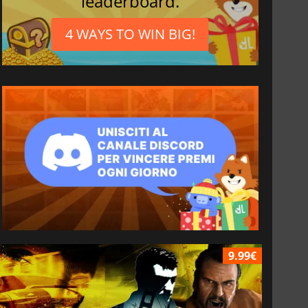
leaderboard.
4 WAYS TO WIN BIG!
9.99€