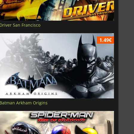
Driver San Francisco
1.49€
Batman Arkham Origins