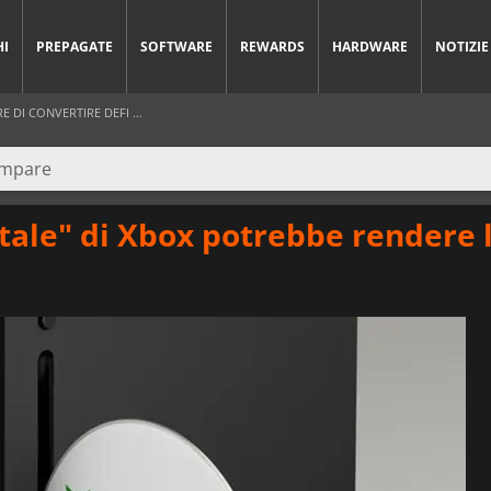
HI
PREPAGATE
SOFTWARE
REWARDS
HARDWARE
NOTIZIE
DI CONVERTIRE DEFI ...
itale" di Xbox potrebbe rendere l