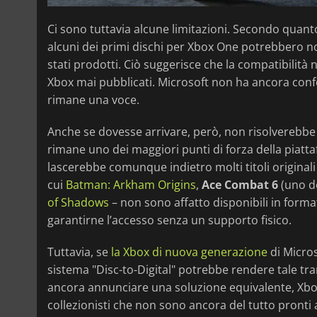
Ci sono tuttavia alcune limitazioni. Secondo quanto 
alcuni dei primi dischi per Xbox One potrebbero 
stati prodotti. Ciò suggerisce che la compatibilità 
Xbox mai pubblicati. Microsoft non ha ancora confe
rimane una voce.
Anche se dovesse arrivare, però, non risolverebbe 
rimane uno dei maggiori punti di forza della piatt
lascerebbe comunque indietro molti titoli originali 
cui
Batman: Arkham Origins
,
Ace Combat 6
(uno de
of Shadows
– non sono affatto disponibili in format
garantirne l’accesso senza un supporto fisico.
Tuttavia, se
la Xbox di nuova generazione
di Micros
sistema "Disc-to-Digital" potrebbe rendere tale t
ancora annunciare una soluzione equivalente, Xbox
collezionisti che non sono ancora del tutto pronti a