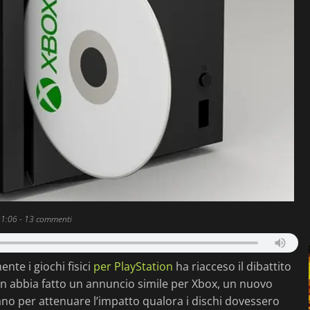
21:06
- 13 commenti
nte i giochi fisici
per PlayStation
ha riacceso il dibattito
non abbia fatto un annuncio simile per Xbox, un nuovo
no per attenuare l’impatto qualora i dischi dovessero