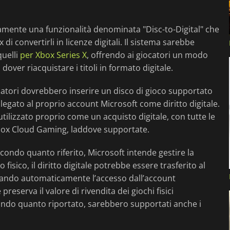
namente una funzionalità denominata "Disc-to-Digital" che
di convertirli in licenze digitali. Il sistema sarebbe
quelli
per Xbox Series X
, offrendo ai giocatori un modo
over riacquistare i titoli in formato digitale.
iocatori dovrebbero inserire un disco di gioco supportato
llegato al proprio account Microsoft come diritto digitale.
tilizzato proprio come un acquisto digitale, con tutte le
Xbox Cloud Gaming, laddove supportate.
econdo quanto riferito, Microsoft intende gestire la
 fisico, il diritto digitale potrebbe essere trasferito al
ocando automaticamente l’accesso dall’account
reserva il valore di rivendita dei giochi fisici
ondo quanto riportato, sarebbero supportati anche i