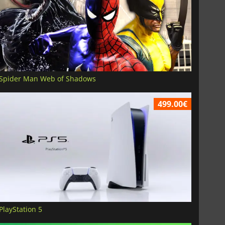
Spider Man Web of Shadows
499.00€
PlayStation 5