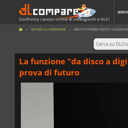
GIOC
Confronta i prezzi online di videogiochi e DLC!
NOTIZIE SU HARDWARE
XBOX POTREBBE PRESTO CONSENTIRE 
La funzione "da disco a dig
prova di futuro