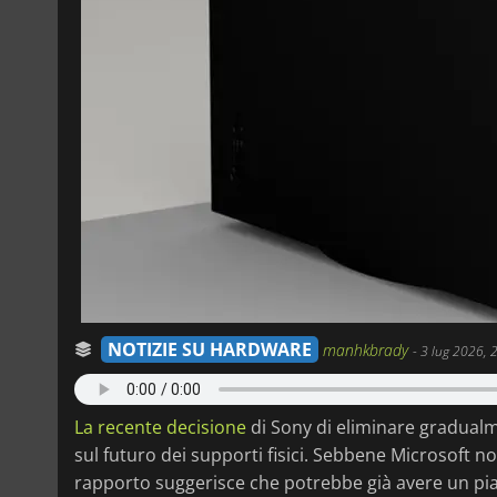
NOTIZIE SU HARDWARE
manhkbrady
-
3 lug 2026, 
La recente decisione
di Sony di eliminare gradualme
sul futuro dei supporti fisici. Sebbene Microsoft 
rapporto suggerisce che potrebbe già avere un pia