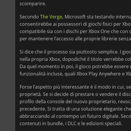
scomparire.
Secondo
The Verge
, Microsoft sta testando inter
consentirebbe ai possessori di giochi fisici per Xbox 
compatibile sia con i dischi per Xbox One che con 
per mantenere l’accesso alle proprie librerie senza d
Si dice che il processo sia piuttosto semplice. I g
nella propria Xbox, dopodiché il titolo verrebbe co
Da quel momento in poi, il gioco potrebbe essere u
funzionalità incluse, quali Xbox Play Anywhere e 
Forse l’aspetto più interessante è il modo in cui, s
proprietà. Se si decide di prestare o vendere il disco
profilo della console del nuovo proprietario, rev
precedente. Si tratta di una soluzione elegante che p
abbracciando al contempo un futuro digitale. Sec
contenuti in bundle, i DLC e le edizioni speciali.