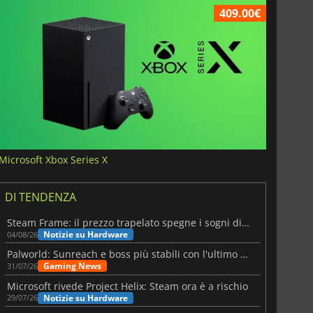
409.00€
Microsoft Xbox Series X
DI TENDENZA
Steam Frame: il prezzo trapelato spegne i sogni di un VR economico
Notizie su Hardware
04/08/26
Palworld: Sunreach e boss più stabili con l'ultimo update
Gaming News
31/07/26
Microsoft rivede Project Helix: Steam ora è a rischio
Notizie su Hardware
29/07/26