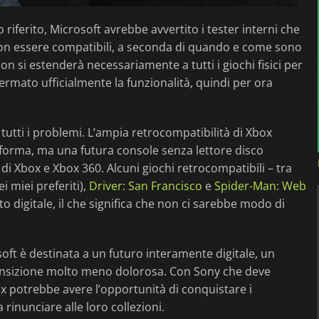
riferito, Microsoft avrebbe avvertito i tester interni che
non essere compatibili, a seconda di quando e come sono
non si estenderà necessariamente a tutti i giochi fisici per
rmato ufficialmente la funzionalità, quindi per ora
tutti i problemi. L’ampia retrocompatibilità di Xbox
aforma, ma una futura console senza lettore disco
di Xbox e Xbox 360. Alcuni giochi retrocompatibili – tra
i miei preferiti),
Driver: San Francisco
e
Spider-Man: Web
o digitale, il che significa che non ci sarebbe modo di
oft è destinata a un futuro interamente digitale, un
ransizione molto meno dolorosa. Con Sony che deve
 potrebbe avere l’opportunità di conquistare i
 rinunciare alle loro collezioni.