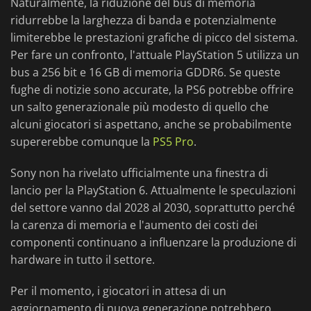
Naturalmente, la riduzione del bus di memoria
ridurrebbe la larghezza di banda e potenzialmente
limiterebbe le prestazioni grafiche di picco del sistema.
Per fare un confronto, l'attuale PlayStation 5 utilizza un
bus a 256 bit e 16 GB di memoria GDDR6. Se queste
fughe di notizie sono accurate, la PS6 potrebbe offrire
un salto generazionale più modesto di quello che
alcuni giocatori si aspettano, anche se probabilmente
supererebbe comunque la
PS5 Pro
.
Sony non ha rivelato ufficialmente una finestra di
lancio per la PlayStation 6. Attualmente le speculazioni
del settore vanno dal 2028 al 2030, soprattutto perché
la carenza di memoria e l'aumento dei costi dei
componenti continuano a influenzare la produzione di
hardware in tutto il settore.
Per il momento, i giocatori in attesa di un
aggiornamento di nuova generazione potrebbero