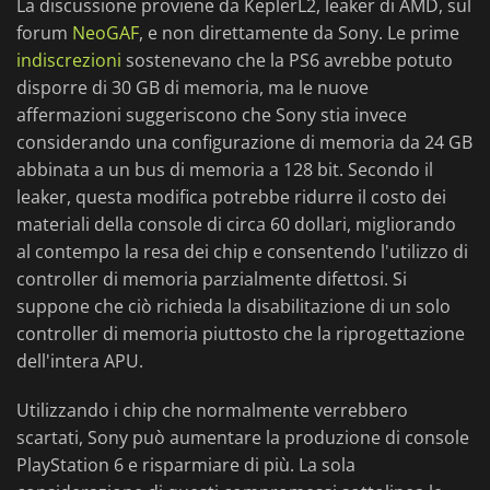
La discussione proviene da KeplerL2, leaker di AMD, sul
forum
NeoGAF
, e non direttamente da Sony. Le prime
indiscrezioni
sostenevano che la PS6 avrebbe potuto
disporre di 30 GB di memoria, ma le nuove
affermazioni suggeriscono che Sony stia invece
considerando una configurazione di memoria da 24 GB
abbinata a un bus di memoria a 128 bit. Secondo il
leaker, questa modifica potrebbe ridurre il costo dei
materiali della console di circa 60 dollari, migliorando
al contempo la resa dei chip e consentendo l'utilizzo di
controller di memoria parzialmente difettosi. Si
suppone che ciò richieda la disabilitazione di un solo
controller di memoria piuttosto che la riprogettazione
dell'intera APU.
Utilizzando i chip che normalmente verrebbero
scartati, Sony può aumentare la produzione di console
PlayStation 6 e risparmiare di più. La sola