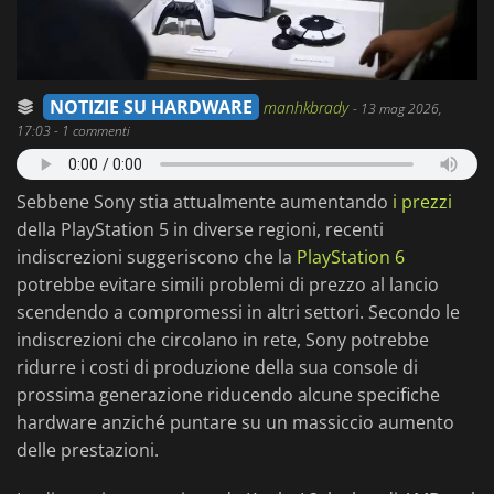
NOTIZIE SU HARDWARE
manhkbrady
-
13 mag 2026,
17:03
- 1 commenti
Sebbene Sony stia attualmente aumentando
i prezzi
della PlayStation 5 in diverse regioni, recenti
indiscrezioni suggeriscono che la
PlayStation 6
potrebbe evitare simili problemi di prezzo al lancio
scendendo a compromessi in altri settori. Secondo le
indiscrezioni che circolano in rete, Sony potrebbe
ridurre i costi di produzione della sua console di
prossima generazione riducendo alcune specifiche
hardware anziché puntare su un massiccio aumento
delle prestazioni.