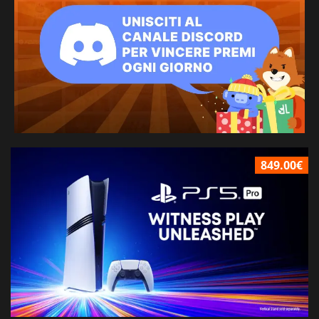
849.00€