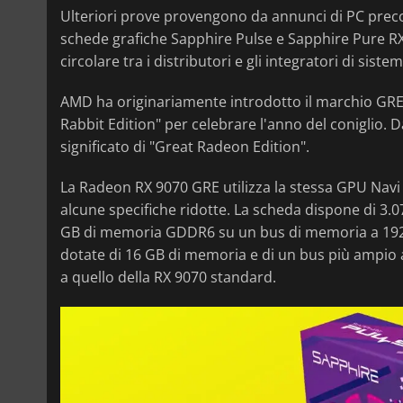
Ulteriori prove provengono da annunci di PC precos
schede grafiche Sapphire Pulse e Sapphire Pure R
circolare tra i distributori e gli integratori di siste
AMD ha originariamente introdotto il marchio GRE
Rabbit Edition" per celebrare l'anno del coniglio. D
significato di "Great Radeon Edition".
La Radeon RX 9070 GRE utilizza la stessa GPU Navi
alcune specifiche ridotte. La scheda dispone di 3.0
GB di memoria GDDR6 su un bus di memoria a 192 b
dotate di 16 GB di memoria e di un bus più ampio 
a quello della RX 9070 standard.