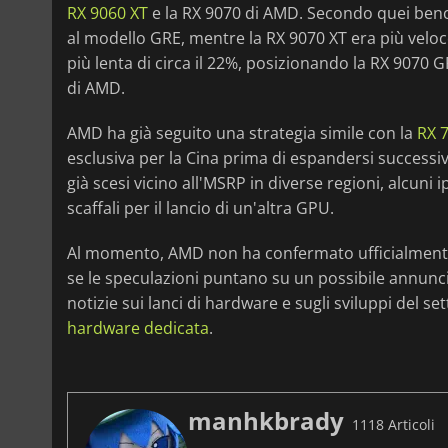
RX 9060 XT
e la RX 9070 di AMD. Secondo quei bench
al modello GRE, mentre la RX 9070 XT era più veloce 
più lenta di circa il 22%, posizionando la RX 9070
di AMD.
AMD ha già seguito una strategia simile con la
RX 
esclusiva per la Cina prima di espandersi successiv
già scesi vicino all'MSRP in diverse regioni, alcun
scaffali per il lancio di un'altra GPU.
Al momento, AMD non ha confermato ufficialmente
se le speculazioni puntano su un possibile annun
notizie sui lanci di hardware e sugli sviluppi del se
hardware dedicata
.
manhkbrady
1118 Articoli