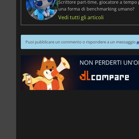
Scrittore part-time, giocatore a tempo 
una forma di benchmarking umano?
Vedi tutti gli articoli
Puoi pubblicare un commento o rispondere a un messaggio
a