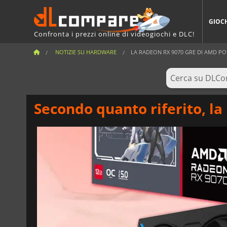
GIOC
Confronta i prezzi online di videogiochi e DLC!
NOTIZIE SU HARDWARE
LA RADEON RX 9070 GRE DI AMD POT
Secondo quanto riferito, la