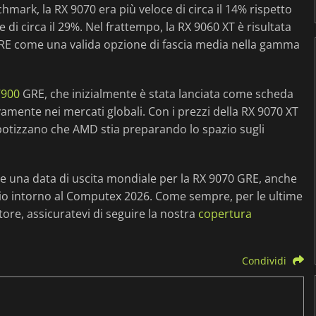
mark, la RX 9070 era più veloce di circa il 14% rispetto
di circa il 29%. Nel frattempo, la RX 9060 XT è risultata
 GRE come una valida opzione di fascia media nella gamma
7900
GRE, che inizialmente è stata lanciata come scheda
amente nei mercati globali. Con i prezzi della RX 9070 XT
i ipotizzano che AMD stia preparando lo spazio sugli
 una data di uscita mondiale per la RX 9070 GRE, anche
cio intorno al Computex 2026. Come sempre, per le ultime
ttore, assicuratevi di seguire la nostra
copertura
Condividi