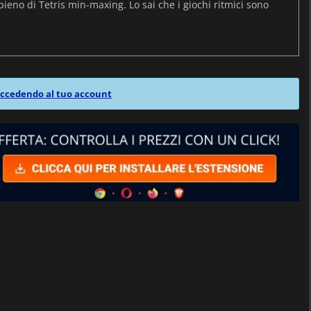
pieno di Tetris min-maxing. Lo sai che i giochi ritmici sono
ccedendo al tuo account