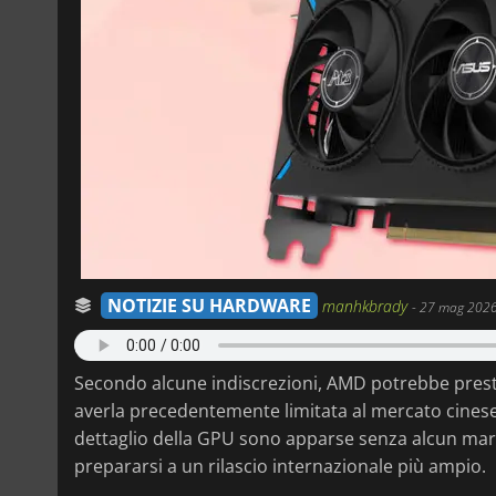
NOTIZIE SU HARDWARE
manhkbrady
-
27 mag 2026
Secondo alcune indiscrezioni, AMD potrebbe presto
averla precedentemente limitata al mercato cine
dettaglio della GPU sono apparse senza alcun mar
prepararsi a un rilascio internazionale più ampio.