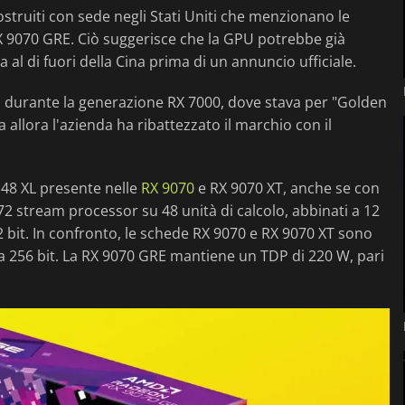
truiti con sede negli Stati Uniti che menzionano le
X 9070 GRE. Ciò suggerisce che la GPU potrebbe già
ma al di fuori della Cina prima di un annuncio ufficiale.
 durante la generazione RX 7000, dove stava per "Golden
a allora l'azienda ha ribattezzato il marchio con il
 48 XL presente nelle
RX 9070
e RX 9070 XT, anche se con
72 stream processor su 48 unità di calcolo, abbinati a 12
it. In confronto, le schede RX 9070 e RX 9070 XT sono
a 256 bit. La RX 9070 GRE mantiene un TDP di 220 W, pari