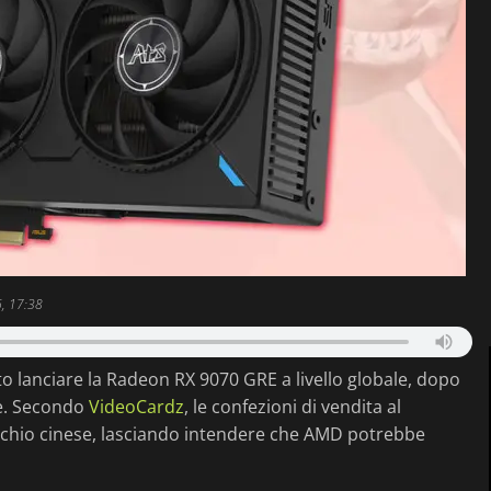
, 17:38
 lanciare la Radeon RX 9070 GRE a livello globale, dopo
se. Secondo
VideoCardz
, le confezioni di vendita al
chio cinese, lasciando intendere che AMD potrebbe