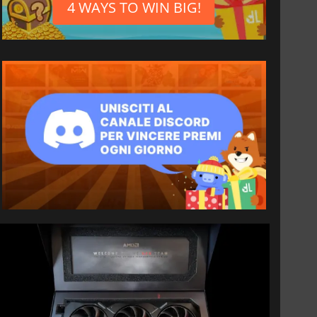
4 WAYS TO WIN BIG!