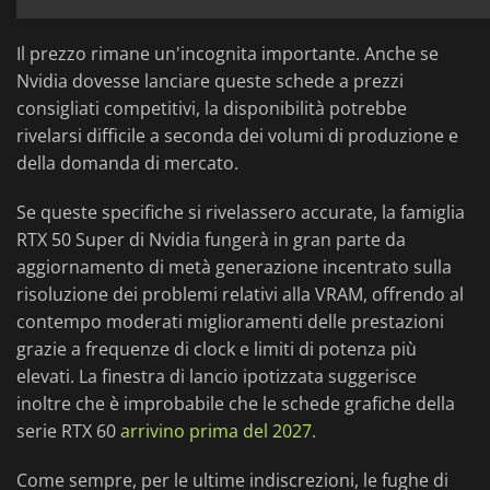
Il prezzo rimane un'incognita importante. Anche se
Nvidia dovesse lanciare queste schede a prezzi
consigliati competitivi, la disponibilità potrebbe
rivelarsi difficile a seconda dei volumi di produzione e
della domanda di mercato.
Se queste specifiche si rivelassero accurate, la famiglia
RTX 50 Super di Nvidia fungerà in gran parte da
aggiornamento di metà generazione incentrato sulla
risoluzione dei problemi relativi alla VRAM, offrendo al
contempo moderati miglioramenti delle prestazioni
grazie a frequenze di clock e limiti di potenza più
elevati. La finestra di lancio ipotizzata suggerisce
inoltre che è improbabile che le schede grafiche della
serie RTX 60
arrivino prima del 2027
.
Come sempre, per le ultime indiscrezioni, le fughe di