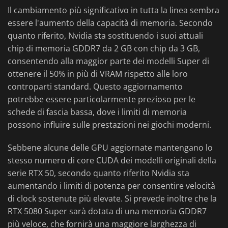
Il cambiamento più significativo in tutta la linea sembra
essere l'aumento della capacità di memoria. Secondo
quanto riferito, Nvidia sta sostituendo i suoi attuali
chip di memoria GDDR7 da 2 GB con chip da 3 GB,
consentendo alla maggior parte dei modelli Super di
ottenere il 50% in più di VRAM rispetto alle loro
controparti standard. Questo aggiornamento
potrebbe essere particolarmente prezioso per le
schede di fascia bassa, dove i limiti di memoria
possono influire sulle prestazioni nei giochi moderni.
Sebbene alcune delle GPU aggiornate mantengano lo
stesso numero di core CUDA dei modelli originali della
serie RTX 50, secondo quanto riferito Nvidia sta
aumentando i limiti di potenza per consentire velocità
di clock sostenute più elevate. Si prevede inoltre che la
RTX 5080 Super sarà dotata di una memoria GDDR7
più veloce, che fornirà una maggiore larghezza di