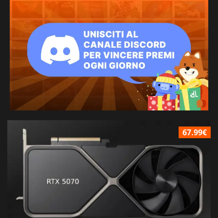
67.99€