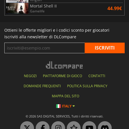
Mortal Shell II
44.99€
Gamelife
Ottieni le offerte migliori e i codici sconto per giocatori
Iscriviti alla newsletter di DLCompare
NEGOZI
PIATTAFORME DI GIOCO
CONTATTI
DOMANDE FREQUENTI
POLITICA SULLA PRIVACY
MAPPA DEL SITO
ITALY
© 2026 SAS DIGITAL SERVICES, Tutti i diritti riservati.