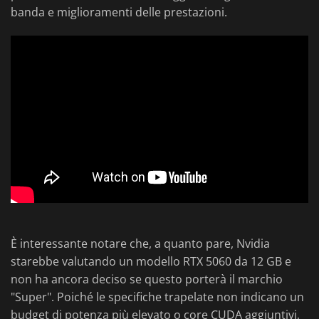
banda e miglioramenti delle prestazioni.
È interessante notare che, a quanto pare, Nvidia
starebbe valutando un modello RTX 5060 da 12 GB e
non ha ancora deciso se questo porterà il marchio
"Super". Poiché le specifiche trapelate non indicano un
budget di potenza più elevato o core CUDA aggiuntivi,