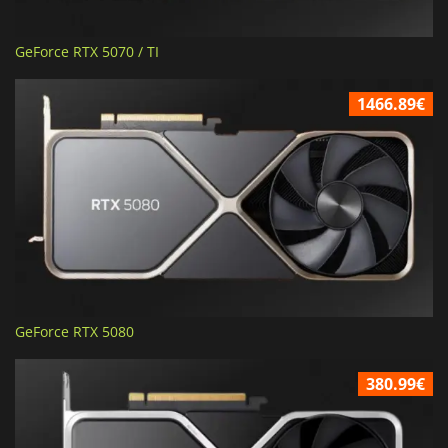
GeForce RTX 5070 / TI
1466.89€
GeForce RTX 5080
380.99€