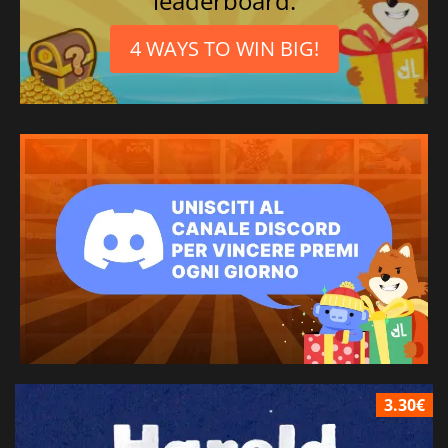
leaderboard.
4 WAYS TO WIN BIG!
3.30€