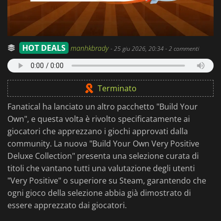
HOT DEALS
manhkbrady
-
25 giu 2026, 20:34
- 2 commenti
Terminato
Fanatical ha lanciato un altro pacchetto "Build Your
Own", e questa volta è rivolto specificatamente ai
giocatori che apprezzano i giochi approvati dalla
community. La nuova "Build Your Own Very Positive
Deluxe Collection" presenta una selezione curata di
titoli che vantano tutti una valutazione degli utenti
"Very Positive" o superiore su Steam, garantendo che
ogni gioco della selezione abbia già dimostrato di
essere apprezzato dai giocatori.