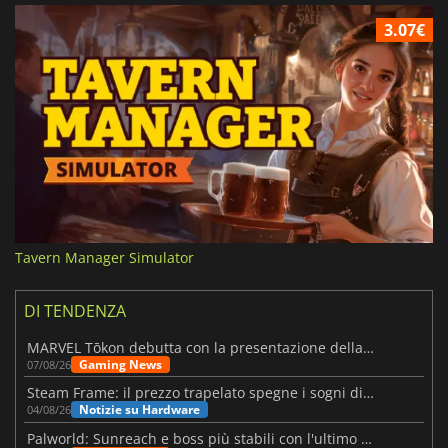
3.07€
Tavern Manager Simulator
DI TENDENZA
MARVEL Tōkon debutta con la presentazione della roadmap per il primo anno
Gaming News
07/08/26
Steam Frame: il prezzo trapelato spegne i sogni di un VR economico
Notizie su Hardware
04/08/26
Palworld: Sunreach e boss più stabili con l'ultimo update