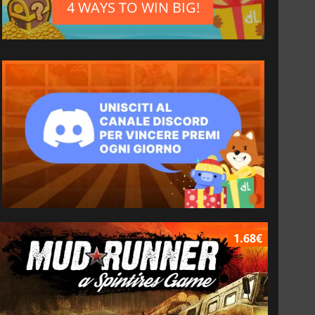
4 WAYS TO WIN BIG!
1.68€