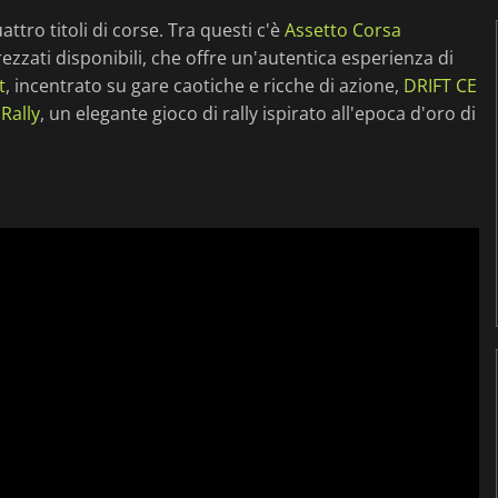
ttro titoli di corse. Tra questi c'è
Assetto Corsa
rezzati disponibili, che offre un'autentica esperienza di
t
, incentrato su gare caotiche e ricche di azione,
DRIFT CE
 Rally
, un elegante gioco di rally ispirato all'epoca d'oro di