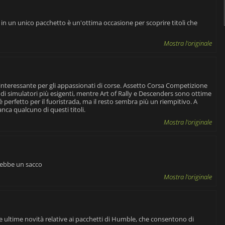
y in un unico pacchetto è un'ottima occasione per scoprire titoli che
Mostra l'originale
nteressante per gli appassionati di corse. Assetto Corsa Competizione
i di simulatori più esigenti, mentre Art of Rally e Descenders sono ottime
 è perfetto per il fuoristrada, ma il resto sembra più un riempitivo. A
nca qualcuno di questi titoli.
Mostra l'originale
erebbe un sacco
Mostra l'originale
ulle ultime novità relative ai pacchetti di Humble, che consentono di