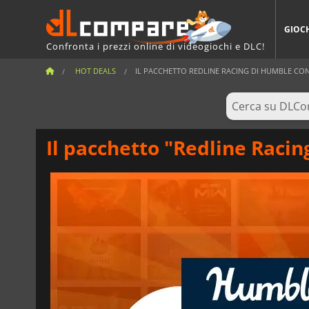
GIOC
Confronta i prezzi online di videogiochi e DLC!
HOT DEALS
IL PACCHETTO REDLINE RACING DI HUMBLE CONT
Il pacchetto "Redline Racin