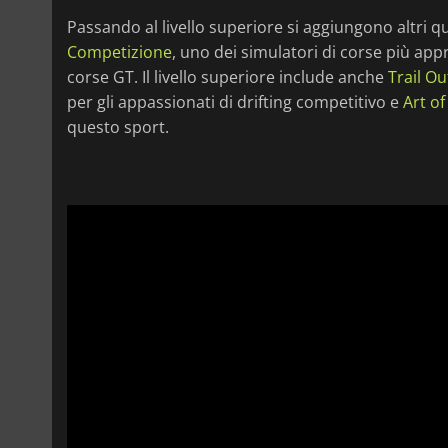
Passando al livello superiore si aggiungono altri qua
Competizione
, uno dei simulatori di corse più app
corse GT. Il livello superiore include anche
Trail Ou
per gli appassionati di drifting competitivo e
Art of
questo sport.