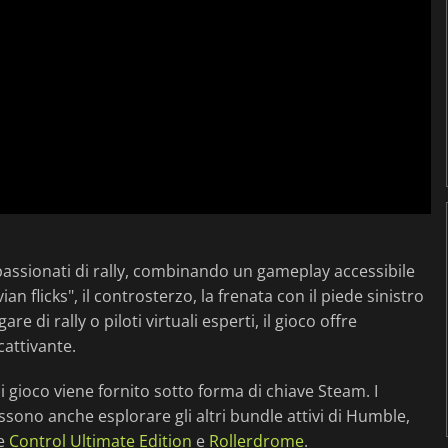
passionati di rally, combinando un gameplay accessibile
 flicks", il controsterzo, la frenata con il piede sinistro
re di rally o piloti virtuali esperti, il gioco offre
cattivante.
gioco viene fornito sotto forma di chiave Steam. I
ossono anche esplorare gli altri bundle attivi di Humble,
me
Control Ultimate Edition
e
Rollerdrome
.