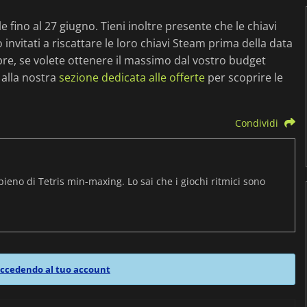
fino al 27 giugno. Tieni inoltre presente che le chiavi
invitati a riscattare le loro chiavi Steam prima della data
re, se volete ottenere il massimo dal vostro budget
 alla nostra
sezione dedicata alle offerte
per scoprire le
Condividi
pieno di Tetris min-maxing. Lo sai che i giochi ritmici sono
ccedendo al tuo account