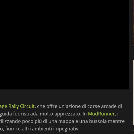
ge Rally Circuit
, che offre un'azione di corse arcade di
 guida fuoristrada molto apprezzato. In
MudRunner
, i
utilizzando poco più di una mappa e una bussola mentre
, fiumi e altri ambienti impegnativi.