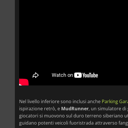
Nel livello inferiore sono inclusi anche
Parking Gara
ispirazione retrò, e
MudRunner
, un simulatore di
giocatori si muovono sul duro terreno siberiano 
guidano potenti veicoli fuoristrada attraverso fango