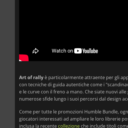
Art of rally
è particolarmente attraente per gli ap
con tecniche di guida autentiche come i "scandinavian
e le curve con il freno a mano. Che siate nuovi alle ga
numerose sfide lungo i suoi percorsi dal design ac
Come per tutte le promozioni Humble Bundle, ogni 
giocatori interessati ad ampliare le loro librerie p
inclusa la recente
collezione
che include titoli co