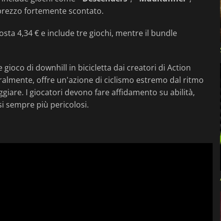
 prezzo fortemente scontato.
costa 4,34 € e include tre giochi, mentre il bundle
e gioco di downhill in bicicletta dai creatori di Action
ralmente, offre un'azione di ciclismo estremo dal ritmo
giare. I giocatori devono fare affidamento su abilità,
si sempre più pericolosi.