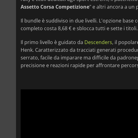
Assetto Corsa Competizione
" e altri ancora a un
Il bundle è suddiviso in due livelli. L'opzione base 
completo costa 8,68 € e sblocca tutti e sette i titoli.
Il primo livello è guidato da
Descenders
, il popolar
Henk. Caratterizzato da tracciati generati procedu
serrato, facile da imparare ma difficile da padroneg
precisione e reazioni rapide per affrontare percor