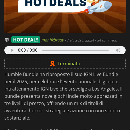
HOT DEALS
manhkbrady
-
7 giu 2026, 22:24
- 34 commenti
Terminato
Humble Bundle ha riproposto il suo IGN Live Bundle
per il 2026, per celebrare l'evento annuale di gioco e
intrattenimento IGN Live che si svolge a Los Angeles. Il
bundle presenta nove giochi indie molto apprezzati in
tre livelli di prezzo, offrendo un mix di titoli di
avventura, horror, strategia e azione con uno sconto
sostanziale.