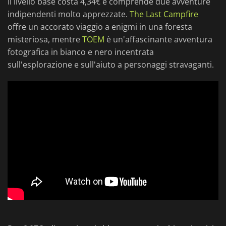
Il livello base costa 4,34€ e comprende due avventure
indipendenti molto apprezzate.
The Last Campfire
offre un accorato viaggio a enigmi in una foresta
misteriosa, mentre
TOEM
è un'affascinante avventura
fotografica in bianco e nero incentrata
sull'esplorazione e sull'aiuto a personaggi stravaganti.