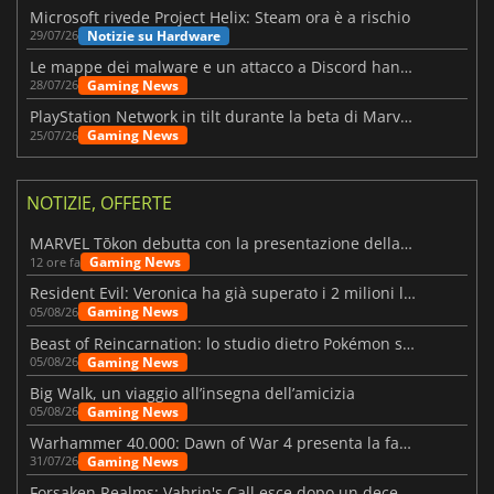
Microsoft rivede Project Helix: Steam ora è a rischio
Notizie su Hardware
29/07/26
Le mappe dei malware e un attacco a Discord hanno colpito Meccha Chameleon
Gaming News
28/07/26
PlayStation Network in tilt durante la beta di Marvel Tōkon
Gaming News
25/07/26
NOTIZIE, OFFERTE
MARVEL Tōkon debutta con la presentazione della roadmap per il primo anno
Gaming News
12 ore fa
Resident Evil: Veronica ha già superato i 2 milioni liste dei desideri
Gaming News
05/08/26
Beast of Reincarnation: lo studio dietro Pokémon su una nuova strada
Gaming News
05/08/26
Big Walk, un viaggio all’insegna dell’amicizia
Gaming News
05/08/26
Warhammer 40.000: Dawn of War 4 presenta la fazione dei Necron
Gaming News
31/07/26
Forsaken Realms: Vahrin's Call esce dopo un decennio di sviluppo