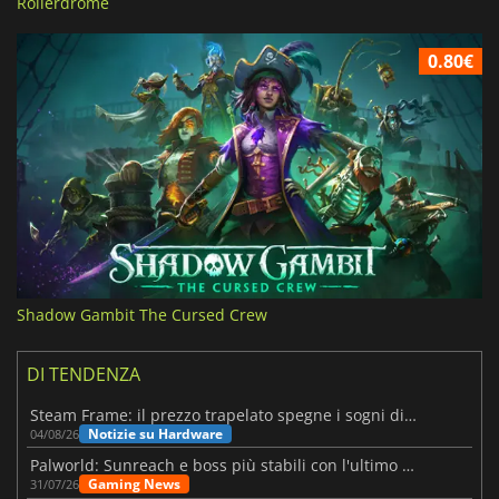
Rollerdrome
0.80€
Shadow Gambit The Cursed Crew
DI TENDENZA
Steam Frame: il prezzo trapelato spegne i sogni di un VR economico
Notizie su Hardware
04/08/26
Palworld: Sunreach e boss più stabili con l'ultimo update
Gaming News
31/07/26