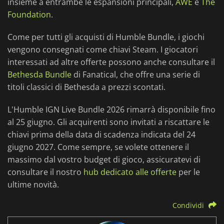
insieme a entrambe le espansioni principali,
AWE
e
The
Foundation
.
Come per tutti gli acquisti di Humble Bundle, i giochi
vengono consegnati come chiavi Steam. I giocatori
interessati ad altre offerte possono anche consultare il
Bethesda Bundle
di Fanatical, che offre una serie di
titoli classici di Bethesda a prezzi scontati.
L'Humble IGN Live Bundle 2026 rimarrà disponibile fino
al 25 giugno. Gli acquirenti sono invitati a riscattare le
chiavi prima della data di scadenza indicata del 24
giugno 2027. Come sempre, se volete ottenere il
massimo dal vostro budget di gioco, assicuratevi di
consultare il nostro
hub dedicato alle offerte
per le
ultime novità.
Condividi