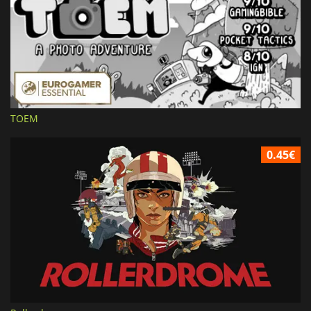
TOEM
0.45€