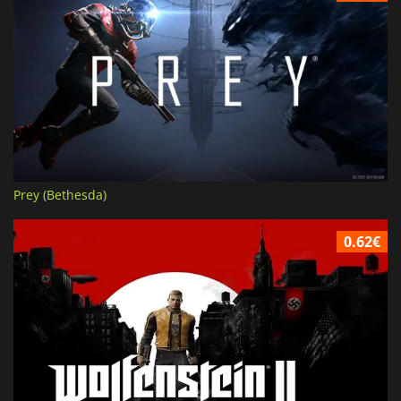
Prey (Bethesda)
0.62€