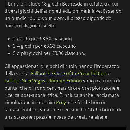
Il bundle include 18 giochi Bethesda in totale, tra cui
diversi giochi dell'anno ed edizioni definitive. Essendo
un bundle "build-your-own", il prezzo dipende dal
numero di giochi scelti:
2 giochi per €3.50 ciascuno
3-4 giochi per €3,33 ciascuno
5 o più giochi per €3.00 ciascuno.
Gli appassionati di giochi di ruolo hanno l'imbarazzo
della scelta.
Fallout 3: Game of the Year Edition
e
Fallout: New Vegas Ultimate Edition
sono tra i titoli di
punta, che offrono centinaia di ore di esplorazione e
ricerca post-apocalittica. È inclusa anche l'acclamata
simulazione immersiva
Prey
, che fonde horror
fantascientifico, stealth e meccaniche GDR a bordo di
una stazione spaziale invasa da creature aliene.