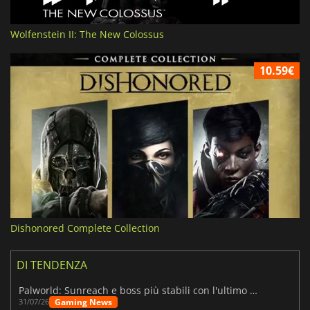
Wolfenstein II: The New Colossus
10.59€
Dishonored Complete Collection
DI TENDENZA
Palworld: Sunreach e boss più stabili con l'ultimo update
Gaming News
31/07/26