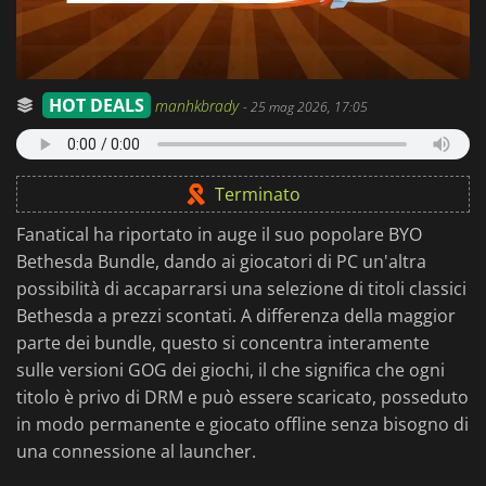
HOT DEALS
manhkbrady
-
25 mag 2026, 17:05
Terminato
Fanatical ha riportato in auge il suo popolare BYO
Bethesda Bundle, dando ai giocatori di PC un'altra
possibilità di accaparrarsi una selezione di titoli classici
Bethesda a prezzi scontati. A differenza della maggior
parte dei bundle, questo si concentra interamente
sulle versioni GOG dei giochi, il che significa che ogni
titolo è privo di DRM e può essere scaricato, posseduto
in modo permanente e giocato offline senza bisogno di
una connessione al launcher.