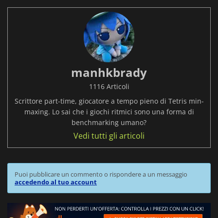
manhkbrady
1116 Articoli
Scrittore part-time, giocatore a tempo pieno di Tetris min-
maxing. Lo sai che i giochi ritmici sono una forma di
benchmarking umano?
Vedi tutti gli articoli
Puoi pubblicare un commento o rispondere a un messaggio
accedendo al tuo account