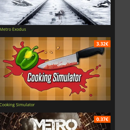
Metro Exodus
3.32€
Cooking Simulator
0.37€