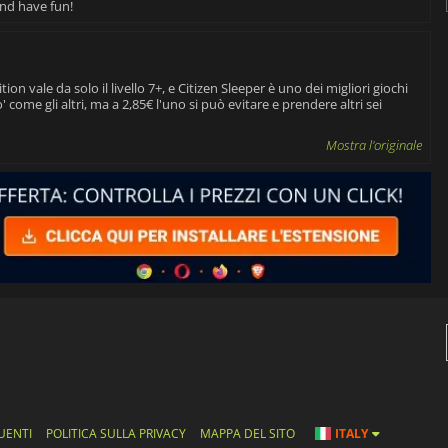
and have fun!
on vale da solo il livello 7+, e Citizen Sleeper è uno dei migliori giochi
 come gli altri, ma a 2,85€ l'uno si può evitare e prendere altri sei
Mostra l'originale
UENTI
POLITICA SULLA PRIVACY
MAPPA DEL SITO
ITALY