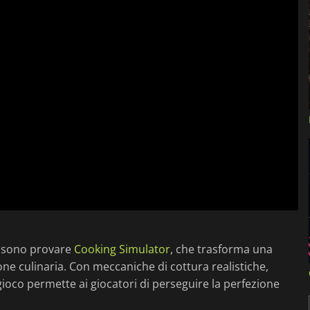
ossono provare
Cooking Simulator
, che trasforma una
e culinaria. Con meccaniche di cottura realistiche,
il gioco permette ai giocatori di perseguire la perfezione