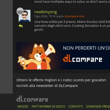
most have multiples ways to solve, so don't worry 
neekimyong
5 giu 2026, 19:18
sopra
dlcompare.com
Una linea solida per il prezzo. Metro Exodus Gold Editi
narrativi degli ultimi anni. Cooking Simulator è un po'
giochi.
Ottieni le offerte migliori e i codici sconto per giocatori
Iscriviti alla newsletter di DLCompare
NEGOZI
PIATTAFORME DI GIOCO
CONTATTI
DOMANDE FREQ