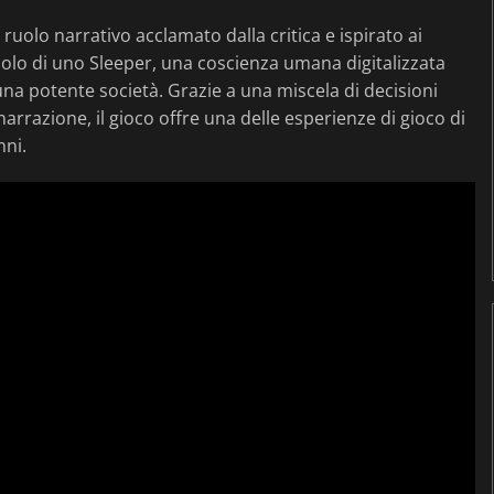
di ruolo narrativo acclamato dalla critica e ispirato ai
ruolo di uno Sleeper, una coscienza umana digitalizzata
 una potente società. Grazie a una miscela di decisioni
arrazione, il gioco offre una delle esperienze di gioco di
nni.