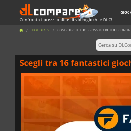
GIOC
Confronta i prezzi online di videogiochi e DLC!
HOT DEALS
COSTRUISCI IL TUO PROSSIMO BUNDLE CON 16 G
Scegli tra 16 fantastici gio