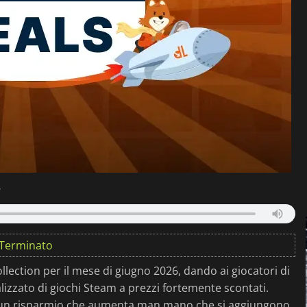
i
Terminato
lection per il mese di giugno 2026, dando ai giocatori di
lizzato di giochi Steam a prezzi fortemente scontati.
on un risparmio che aumenta man mano che si aggiungono