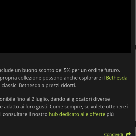
 include un buono sconto del 5% per un ordine futuro. I
 propria collezione possono anche esplorare il
Bethesda
 classici Bethesda a prezzi ridotti.
ibile fino al 2 luglio, dando ai giocatori diverse
e adatto ai loro gusti. Come sempre, se volete ottenere il
i consultare il nostro
hub dedicato alle offerte
più
Condividi