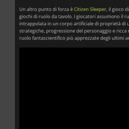
Un altro punto di forza è
Citizen Sleeper
, il gioco 
giochi di ruolo da tavolo. I giocatori assumono il 
intrappolata in un corpo artificiale di proprietà di
strategiche, progressione del personaggio e ricca n
ruolo fantascientifico più apprezzate degli ultimi a