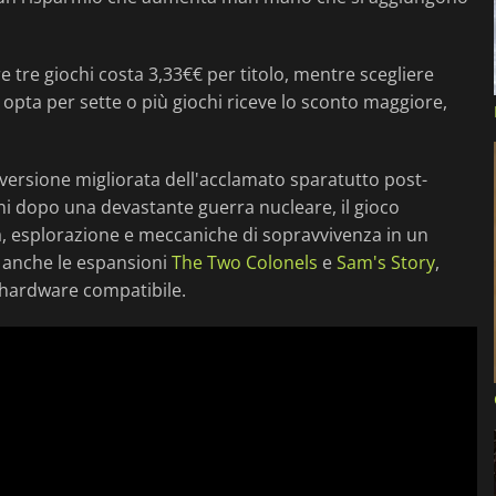
re tre giochi costa 3,33€€ per titolo, mentre scegliere
i opta per sette o più giochi riceve lo sconto maggiore,
a versione migliorata dell'acclamato sparatutto post-
ni dopo una devastante guerra nucleare, il gioco
, esplorazione e meccaniche di sopravvivenza in un
 anche le espansioni
The Two Colonels
e
Sam's Story
,
u hardware compatibile.