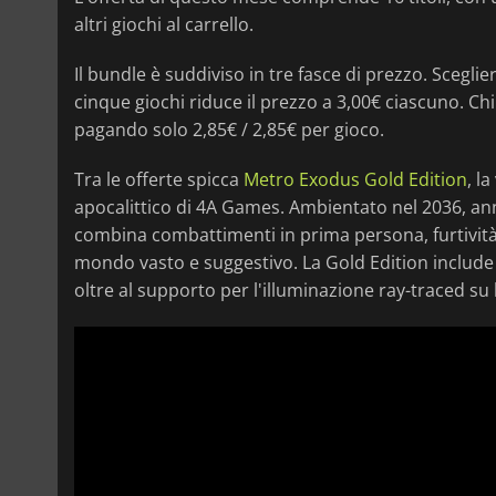
altri giochi al carrello.
Il bundle è suddiviso in tre fasce di prezzo. Sceglie
cinque giochi riduce il prezzo a 3,00€ ciascuno. Ch
pagando solo 2,85€ / 2,85€ per gioco.
Tra le offerte spicca
Metro Exodus Gold Edition
, l
apocalittico di 4A Games. Ambientato nel 2036, an
combina combattimenti in prima persona, furtività
mondo vasto e suggestivo. La Gold Edition include
oltre al supporto per l'illuminazione ray-traced s