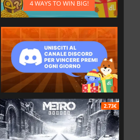
4 WAYS TO WIN BIG!
2.73€