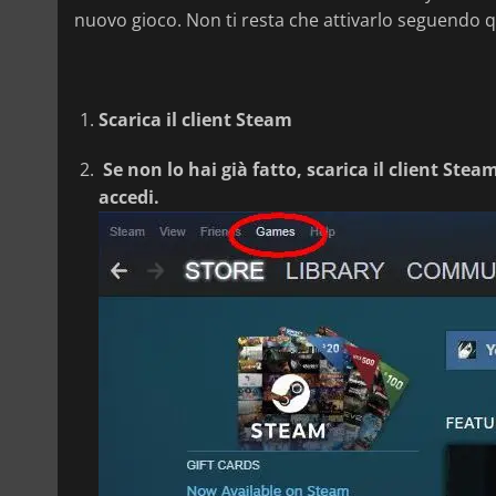
nuovo gioco. Non ti resta che attivarlo seguendo q
Scarica il client Steam
Se non lo hai già fatto, scarica il client Ste
accedi.