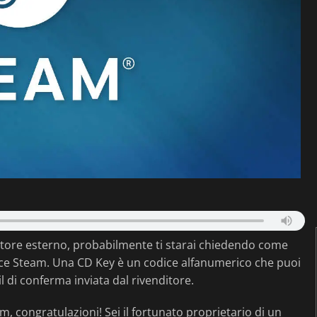
itore esterno, probabilmente ti starai chiedendo come
ice Steam. Una CD Key è un codice alfanumerico che puoi
il di conferma inviata dal rivenditore.
m, congratulazioni! Sei il fortunato proprietario di un