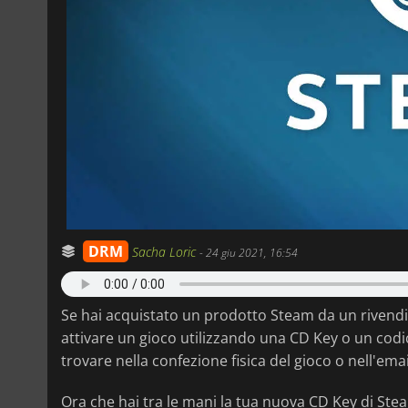
DRM
Sacha Loric
-
24 giu 2021, 16:54
Se hai acquistato un prodotto Steam da un rivend
attivare un gioco utilizzando una CD Key o un cod
trovare nella confezione fisica del gioco o nell'ema
Ora che hai tra le mani la tua nuova CD Key di Stea