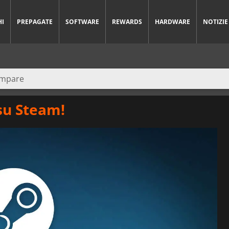
HI
PREPAGATE
SOFTWARE
REWARDS
HARDWARE
NOTIZIE
su Steam!