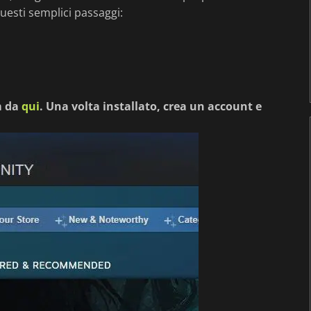
uesti semplici passaggi:
am da
qui
. Una volta installato, crea un account e