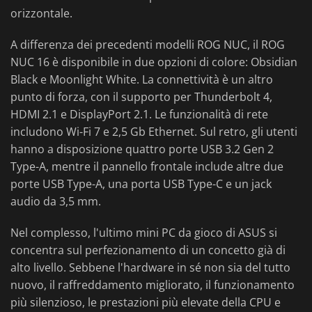
orizzontale.
A differenza dei precedenti modelli ROG NUC, il ROG
NUC 16 è disponibile in due opzioni di colore: Obsidian
Black e Moonlight White. La connettività è un altro
punto di forza, con il supporto per Thunderbolt 4,
HDMI 2.1 e DisplayPort 2.1. Le funzionalità di rete
includono Wi-Fi 7 e 2,5 Gb Ethernet. Sul retro, gli utenti
hanno a disposizione quattro porte USB 3.2 Gen 2
Type-A, mentre il pannello frontale include altre due
porte USB Type-A, una porta USB Type-C e un jack
audio da 3,5 mm.
Nel complesso, l'ultimo mini PC da gioco di ASUS si
concentra sul perfezionamento di un concetto già di
alto livello. Sebbene l'hardware in sé non sia del tutto
nuovo, il raffreddamento migliorato, il funzionamento
più silenzioso, le prestazioni più elevate della CPU e