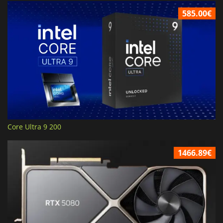
585.00€
Core Ultra 9 200
1466.89€