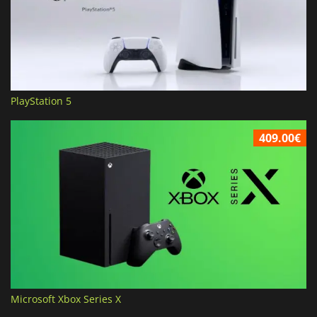
PlayStation 5
409.00€
Microsoft Xbox Series X