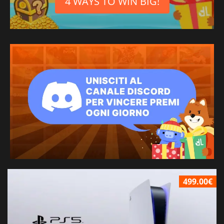
4 WAYS TO WIN BIG!
499.00€