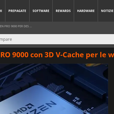
HI
PREPAGATE
SOFTWARE
REWARDS
HARDWARE
NOTIZIE
N PRO 9000 PER DES ...
PRO 9000 con 3D V-Cache per le 