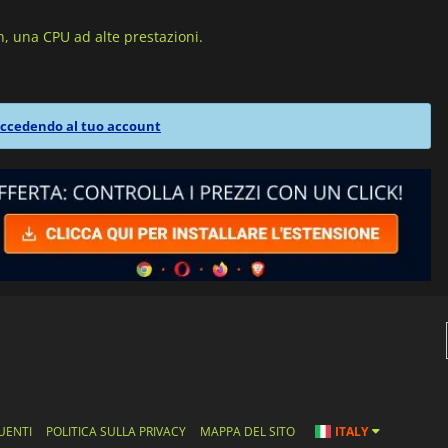
 una CPU ad alte prestazioni.
ccedendo al tuo account
UENTI
POLITICA SULLA PRIVACY
MAPPA DEL SITO
ITALY