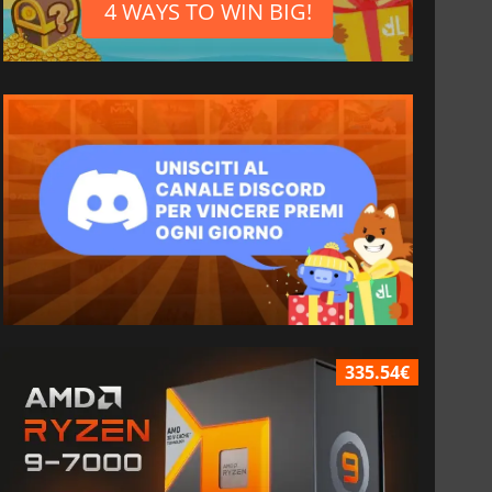
4 WAYS TO WIN BIG!
335.54€