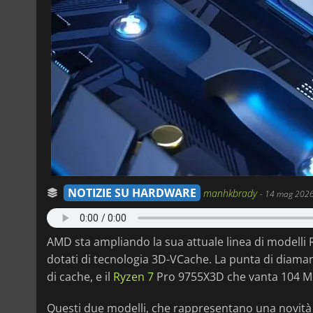
NOTIZIE SU HARDWARE
manhkbrady
-
14 mag 2026
AMD sta ampliando la sua attuale linea di modelli
dotati di tecnologia 3D-VCache. La punta di diamant
di cache, e il
Ryzen 7
Pro 9755X3D che vanta 104 MB
Questi due modelli, che rappresentano una novità a