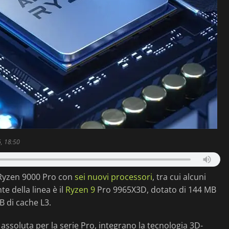
, 18:50
 Ryzen 9000 Pro con
sei nuovi processori
, tra cui alcuni
e della linea è il
Ryzen 9
Pro 9965X3D, dotato di 144 MB
 di cache L3.
ssoluta per la serie Pro, integrano la tecnologia 3D-