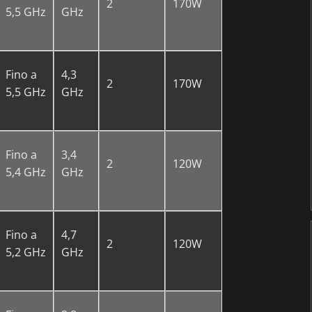
2
170W
5,5 GHz
GHz
Fino a
4,3
2
170W
5,5 GHz
GHz
Fino a
3,4
2
120W
5,4 GHz
GHz
Fino a
4,7
2
120W
5,2 GHz
GHz