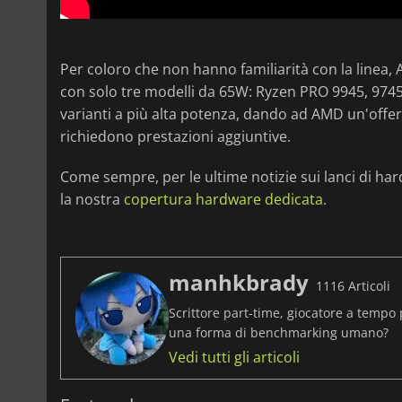
Per coloro che non hanno familiarità con la linea,
con solo tre modelli da 65W: Ryzen PRO 9945, 974
varianti a più alta potenza, dando ad AMD un'offert
richiedono prestazioni aggiuntive.
Come sempre, per le ultime notizie sui lanci di hard
la nostra
copertura hardware dedicata
.
manhkbrady
1116 Articoli
Scrittore part-time, giocatore a tempo 
una forma di benchmarking umano?
Vedi tutti gli articoli