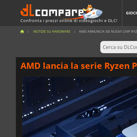
GIOC
Confronta i prezzi online di videogiochi e DLC!
NOTIZIE SU HARDWARE
AMD ANNUNCIA SEI NUOVI CHIP RYZE
AMD lancia la serie Ryzen 