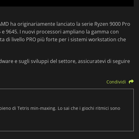
 AMD ha originariamente lanciato la serie Ryzen 9000 Pro
5 e 9645. I nuovi processori ampliano la gamma con
a di livello PRO più forte per i sistemi workstation che
ware e sugli sviluppi del settore, assicuratevi di seguire
Condividi
pieno di Tetris min-maxing. Lo sai che i giochi ritmici sono