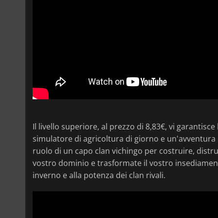
Il livello superiore, al prezzo di 8,83€, vi garantisc
simulatore di agricoltura di giorno e un'avventura 
ruolo di un capo clan vichingo per costruire, distr
vostro dominio e trasformate il vostro insediamento
inverno e alla potenza dei clan rivali.