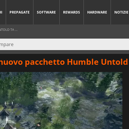
HI
PREPAGATE
SOFTWARE
REWARDS
HARDWARE
NOTIZIE
TOLD TA ...
 nuovo pacchetto Humble Untold