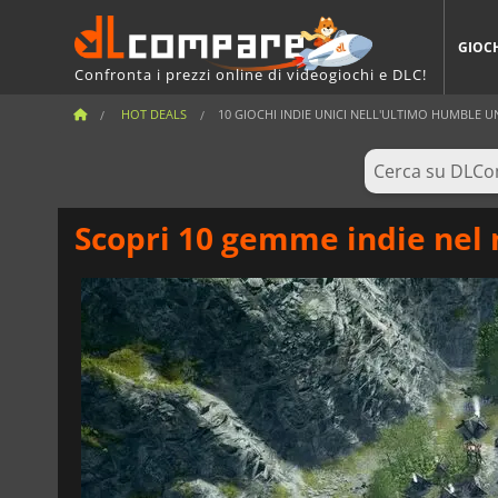
GIOC
Confronta i prezzi online di videogiochi e DLC!
HOT DEALS
10 GIOCHI INDIE UNICI NELL'ULTIMO HUMBLE UN
Scopri 10 gemme indie nel