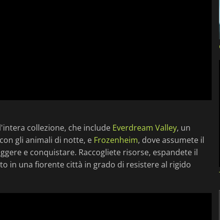
e l'intera collezione, che include
Everdream Valley
, un
con gli animali di notte, e
Frozenheim
, dove assumete il
uggere e conquistare. Raccogliete risorse, espandete il
 in una fiorente città in grado di resistere al rigido