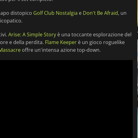
picapo distopico
Golf Club Nostalgia
e
Don't Be Afraid
, un
icopatico.
ivi.
Arise: A Simple Story
è una toccante esplorazione del
ore e della perdita.
Flame Keeper
è un gioco roguelike
Massacre
offre un'intensa azione top-down.