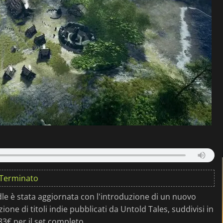
Terminato
dle è stata aggiornata con l'introduzione di un nuovo
ne di titoli indie pubblicati da Untold Tales, suddivisi in
8,83€ per il set completo.