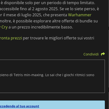
 è disponibile solo per un periodo di tempo limitato.
cessibile fino al 2 agosto 2025. Se ve lo siete perso, è
 il mese di luglio 2025, che presenta
Warhammer
. Inoltre, è possibile esplorare altre offerte di bundle su
y Cry
a un prezzo incredibilmente basso.
ronta prezzi
per trovare le migliori offerte sui vostri
Condividi
pieno di Tetris min-maxing. Lo sai che i giochi ritmici sono
ccedendo al tuo account