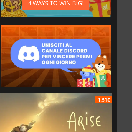
4 WAYS TO WIN BIG!
1.51€