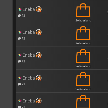
Eneba
73
Switzerland
Eneba
73
Switzerland
Eneba
73
Switzerland
Eneba
73
Switzerland
Eneba
73