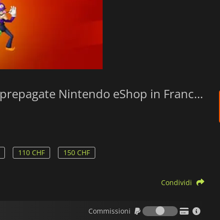
Le migliori offerte per le tue Carte prepagate Nintendo eShop in Franchi Svizzeri
110 CHF
150 CHF
Condividi
Commission
Commissioni