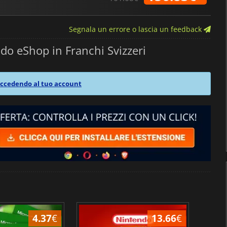
Segnala un errore o lascia un feedback
do eShop in Franchi Svizzeri
ccedendo al tuo account
4.37
€
13.66
€