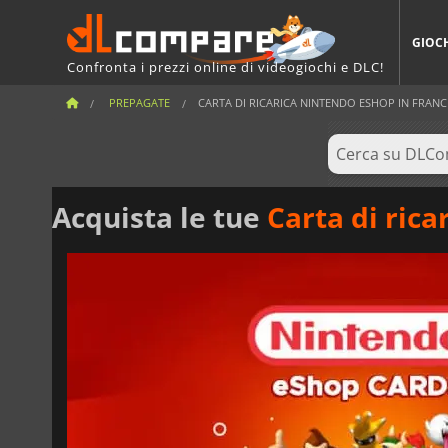
GIOC
Confronta i prezzi online di videogiochi e DLC!
PREPAGATE
CARTA DI RICARICA NINTENDO ESHOP IN FRANCH
Acquista le tue
Carta di rica