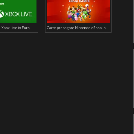
 Xbox Live in Euro
Carte prepagate Nintendo eShop in...
Carte p